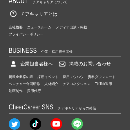
ABOUT
チアキャリアについて
チアキャリアとは
会社概要
ニュースルーム
メディア出演・掲載
プライバシーポリシー
BUSINESS
企業・採用担当者様
企業担当者様へ
掲載のお問い合わせ
掲載企業様の声
採用イベント
採用ノウハウ
資料ダウンロード
ベンチャー合同研修
人材紹介
チアコネクション
TikTok運用
動画制作
採用代行
CheerCareer SNS
チアキャリアからの発信