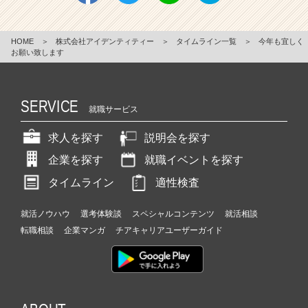
HOME
＞
株式会社アイデンティティー
＞
タイムライン一覧
＞
今年も宜しく
お願い致します
SERVICE
就職サービス
求人を探す
説明会を探す
企業を探す
就職イベントを探す
タイムライン
適性検査
就活ノウハウ
選考体験談
スペシャルコンテンツ
就活相談
転職相談
企業マンガ
チアキャリアユーザーガイド