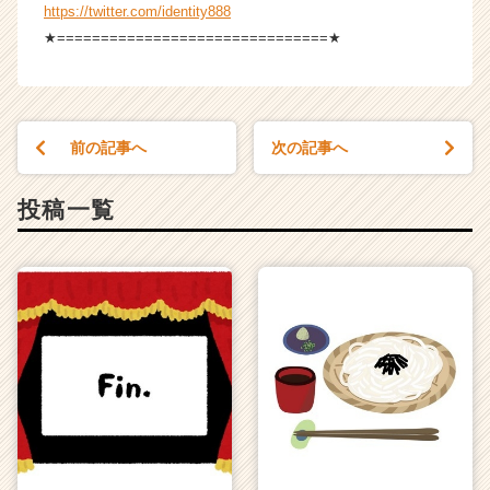
https://twitter.com/identity888
★===============================★
前の記事へ
次の記事へ
投稿一覧