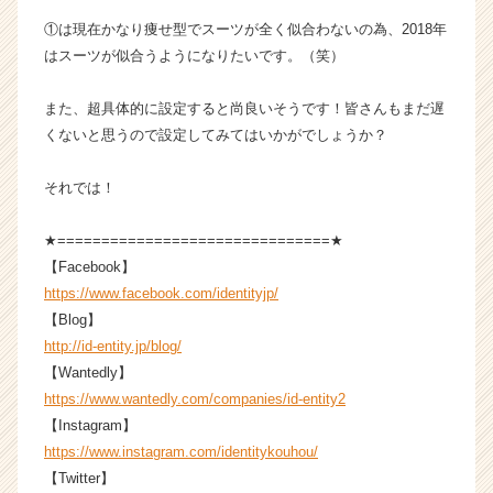
ア
①は現在かなり痩せ型でスーツが全く似合わないの為、2018年
（C
はスーツが似合うようになりたいです。（笑）
h
e
e
また、超具体的に設定すると尚良いそうです！皆さんもまだ遅
r
くないと思うので設定してみてはいかがでしょうか？
C
a
それでは！
r
e
★===============================★
e
【Facebook】
r）
https://www.facebook.com/identityjp/
【Blog】
http://id-entity.jp/blog/
【Wantedly】
https://www.wantedly.com/companies/id-entity2
【Instagram】
https://www.instagram.com/identitykouhou/
【Twitter】