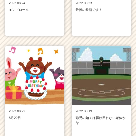
2022.08.24
2022.08.23
エンドロール
最後の投稿です！
2022.08.22
2022.08.19
8月22日
球児の如くは駆け回れない老体か
な