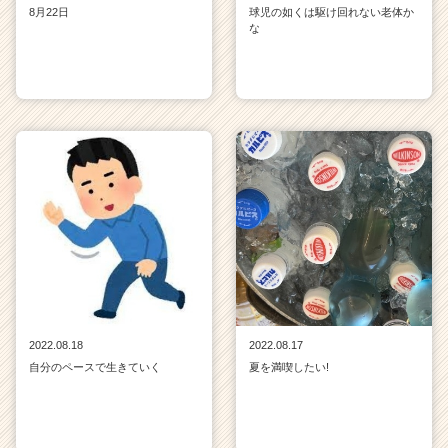
8月22日
球児の如くは駆け回れない老体か
な
2022.08.18
2022.08.17
自分のペースで生きていく
夏を満喫したい!