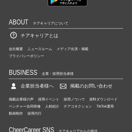
ABOUT
チアキャリアについて
チアキャリアとは
会社概要
ニュースルーム
メディア出演・掲載
プライバシーポリシー
BUSINESS
企業・採用担当者様
企業担当者様へ
掲載のお問い合わせ
掲載企業様の声
採用イベント
採用ノウハウ
資料ダウンロード
ベンチャー合同研修
人材紹介
チアコネクション
TikTok運用
動画制作
採用代行
CheerCareer SNS
チアキャリアからの発信