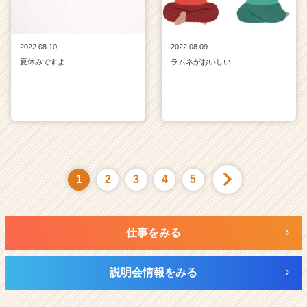
2022.08.10
2022.08.09
夏休みですよ
ラムネがおいしい
1
2
3
4
5
仕事をみる
説明会情報をみる