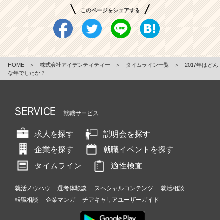
このページをシェアする
HOME
＞
株式会社アイデンティティー
＞
タイムライン一覧
＞
2017年はどん
な年でしたか？
SERVICE
就職サービス
求人を探す
説明会を探す
企業を探す
就職イベントを探す
タイムライン
適性検査
就活ノウハウ
選考体験談
スペシャルコンテンツ
就活相談
転職相談
企業マンガ
チアキャリアユーザーガイド