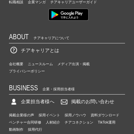
転職相談
企業マンガ
チアキャリアユーザーガイド
ABOUT
チアキャリアについて
チアキャリアとは
会社概要
ニュースルーム
メディア出演・掲載
プライバシーポリシー
BUSINESS
企業・採用担当者様
企業担当者様へ
掲載のお問い合わせ
掲載企業様の声
採用イベント
採用ノウハウ
資料ダウンロード
ベンチャー合同研修
人材紹介
チアコネクション
TikTok運用
動画制作
採用代行