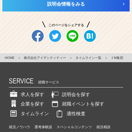
説明会情報をみる
このページをシェアする
HOME
＞
株式会社アイデンティティー
＞
タイムライン一覧
＞
ドM集団
SERVICE
就職サービス
求人を探す
説明会を探す
企業を探す
就職イベントを探す
タイムライン
適性検査
就活ノウハウ
選考体験談
スペシャルコンテンツ
就活相談