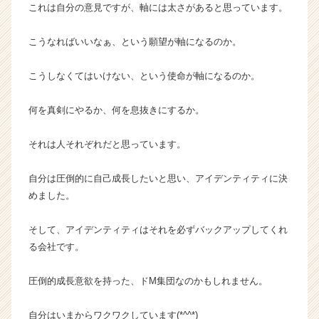
これは自分の意見ですが、軸には太さがあると思っています。
e
e
r）
こうなればいいなぁ、という願望が軸になるのか。
こうしなくてはいけない、という使命が軸になるのか。
何を真剣にやるか、何を息抜きにするか。
それは人それぞれだと思っています。
自分は圧倒的に自己成長したいと思い、アイデンティティに決
めました。
そして、アイデンティティはそれを必ずバックアップしてくれ
る会社です。
圧倒的成長意欲を持った、ドM集団なのかもしれません。
自分はいまからワクワクしています(*^^*)