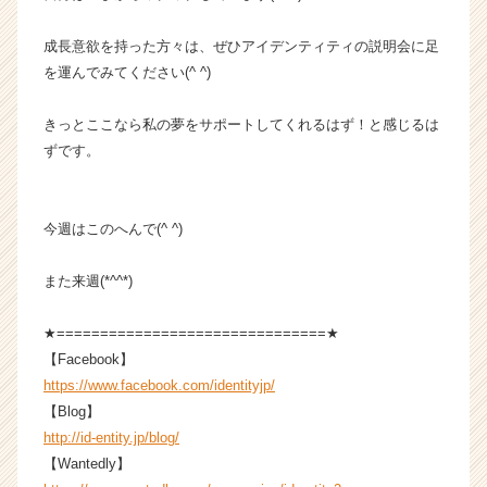
成長意欲を持った方々は、ぜひアイデンティティの説明会に足
を運んでみてください(^ ^)
きっとここなら私の夢をサポートしてくれるはず！と感じるは
ずです。
今週はこのへんで(^ ^)
また来週(*^^*)
★===============================★
【Facebook】
https://www.facebook.com/identityjp/
【Blog】
http://id-entity.jp/blog/
【Wantedly】