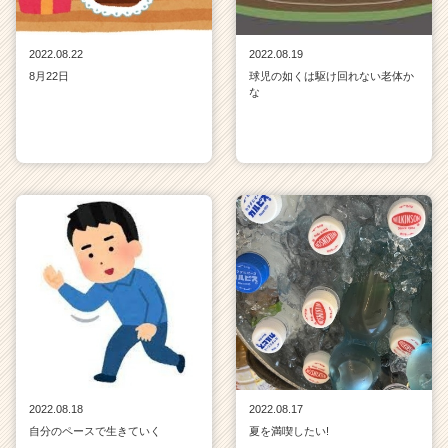
2022.08.22
2022.08.19
8月22日
球児の如くは駆け回れない老体か
な
2022.08.18
2022.08.17
自分のペースで生きていく
夏を満喫したい!