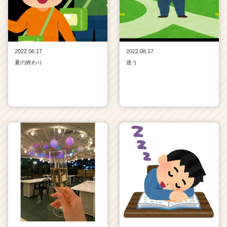
2022.08.17
2022.08.17
夏の終わり
迷う