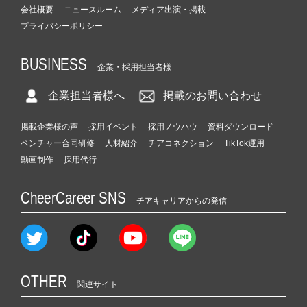
会社概要
ニュースルーム
メディア出演・掲載
プライバシーポリシー
BUSINESS
企業・採用担当者様
企業担当者様へ
掲載のお問い合わせ
掲載企業様の声
採用イベント
採用ノウハウ
資料ダウンロード
ベンチャー合同研修
人材紹介
チアコネクション
TikTok運用
動画制作
採用代行
CheerCareer SNS
チアキャリアからの発信
OTHER
関連サイト