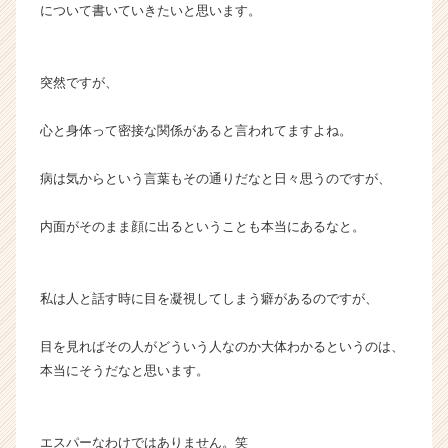
について書いていきたいと思います。
e
r
C
a
突然ですが、
r
e
心と身体って密接な関係があると言われてますよね。
e
r）
病は気からという言葉もその通りだなと日々思うのですが、
内面がそのまま顔に出るということも本当にあるなと。
私は人と話す時に目を凝視してしまう癖があるのですが、
目を見ればその人がどういう人なのか大体わかるというのは、
本当にそうだなと思います。
エスパーなわけではありません。笑