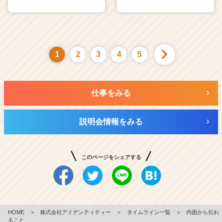
1
2
3
4
5
仕事をみる
説明会情報をみる
このページをシェアする
HOME
＞
株式会社アイデンティティー
＞
タイムライン一覧
＞
内面から伝わ
ること