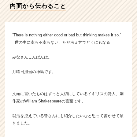
テ
内面から伝わること
ィ
ー
の
タ
イ
“There is nothing either good or bad but thinking makes it so.”
ム
=世の中に幸も不幸もない、ただ考え方でどうにもなる
ラ
イ
みなさんこんばんは。
ン】
|
月曜日担当の神島です。
ベ
ン
チ
ャ
文頭に書いたものはずっと大切にしているイギリスの詩人、劇
ー・
作家のWilliam Shakespeareの言葉です。
成
長
就活を控えている皆さんにも紹介したいなと思って書かせて頂
企
きました。
業
か
ら