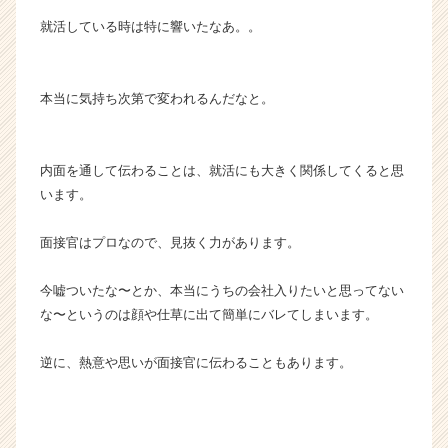
就活している時は特に響いたなあ。。
本当に気持ち次第で変われるんだなと。
内面を通して伝わることは、就活にも大きく関係してくると思
います。
面接官はプロなので、見抜く力があります。
今嘘ついたな〜とか、本当にうちの会社入りたいと思ってない
な〜というのは顔や仕草に出て簡単にバレてしまいます。
逆に、熱意や思いが面接官に伝わることもあります。