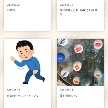
2022.08.22
2022.08.19
8月22日
球児の如くは駆け回れない老体か
な
2022.08.18
2022.08.17
自分のペースで生きていく
夏を満喫したい!