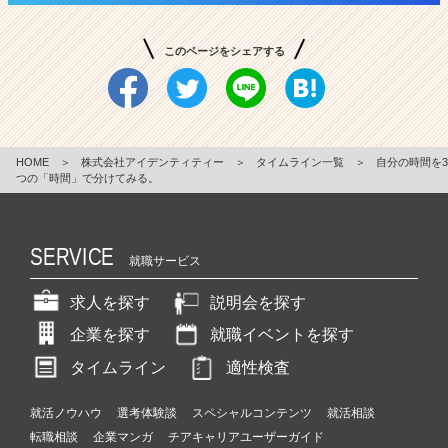
このページをシェアする
HOME
＞
株式会社アイデンティティー
＞
タイムライン一覧
＞
自分の時間を3
つの「時間」で分けてみる。
SERVICE
就職サービス
求人を探す
説明会を探す
企業を探す
就職イベントを探す
タイムライン
適性検査
就活ノウハウ
選考体験談
スペシャルコンテンツ
就活相談
転職相談
企業マンガ
チアキャリアユーザーガイド