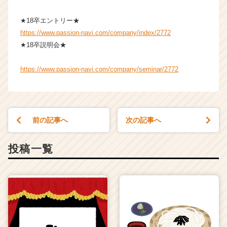
★18卒エントリー★
https://www.passion-navi.com/company/index/2772
★18卒説明会★
https://www.passion-navi.com/company/seminar/2772
前の記事へ
次の記事へ
投稿一覧