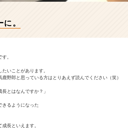
ーに。
です。
したいことがあります。
馬鹿野郎と思っている方はとりあえず読んでください（笑）
成長とはなんですか？」
できるようになった
て成長といえます。