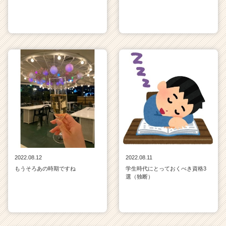
2022.08.12
2022.08.11
もうそろあの時期ですね
学生時代にとっておくべき資格3
選（独断）