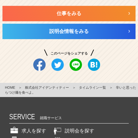
仕事をみる
説明会情報をみる
このページをシェアする
HOME
＞
株式会社アイデンティティー
＞
タイムライン一覧
＞
辛いと思った
らつけ麺を食べよ。
SERVICE
就職サービス
求人を探す
説明会を探す