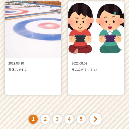
2022.08.10
2022.08.09
夏休みですよ
ラムネがおいしい
1
2
3
4
5