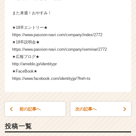
また来週！おやすみ！
★18卒エントリー★
https://www.passion-navi.com/company/index/2772
★18卒説明会★
https://www.passion-navi.com/company/seminar/2772
★広報ブログ★
http://ameblo.jp/identitypr
★FaceBook★
https://www.facebook.com/identityjp/?fref=ts
前の記事へ
次の記事へ
投稿一覧