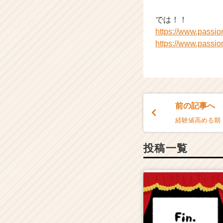
では！！
https://www.passi
https://www.passi
前の記事へ
経験値高める期
投稿一覧