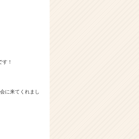
です！
明会に来てくれまし