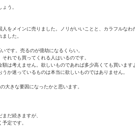
しょう。
人をメインに売りました。ノリがいいことと、カラフルなわ
れました。
高いです。売るのが億劫になるくらい。
それでも買ってくれる人はいるのです。
額は考えません。欲しいものであれば多少高くても買います
うか迷っているものは本当に欲しいものではありません。
成の大きな要因になったかと思います。
だまだ続きますが、
く予定です。