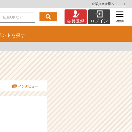
企業担当者様へ
>
会員登録
ログイン
MENU
ベント
を探す
インタビュー