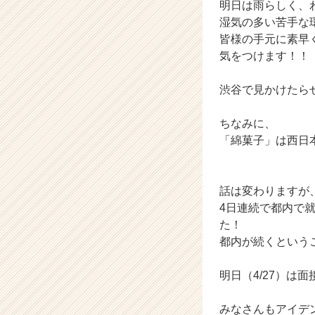
明日は雨らしく、
湿気の多い苦手な
皆様の手元に素早
気をつけます！！
渋谷で見かけたら
ちなみに、
「綿菓子」は西日
話は変わりますが
4日連続で都内で
た！
都内が続くという
明日（4/27）は
みなさんもアイデ