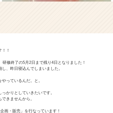
す！！
、研修終了の5月2日まで残り4日となりました！
崩し、昨日寝込んでしまいました。
をやっているんだ。と。
しっかりとしていきたいです。
もできませんから。
品企画・販売」を行なっています！