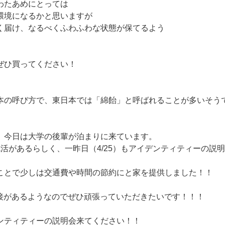
わたあめにとっては
環境になるかと思いますが
く届け、なるべくふわふわな状態が保てるよう
ぜひ買ってください！
本の呼び方で、東日本では「綿飴」と呼ばれることが多いそう
、今日は大学の後輩が泊まりに来ています。
就活があるらしく、一昨日（4/25）もアイデンティティーの説
ことで少しは交通費や時間の節約にと家を提供しました！！
面接があるようなのでぜひ頑張っていただきたいです！！！
ンティティーの説明会来てください！！