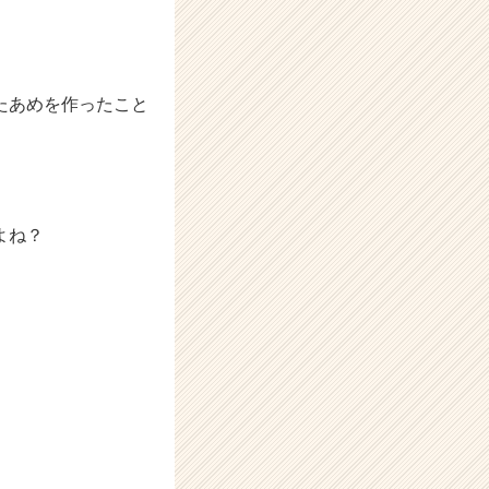
たあめを作ったこと
よね？