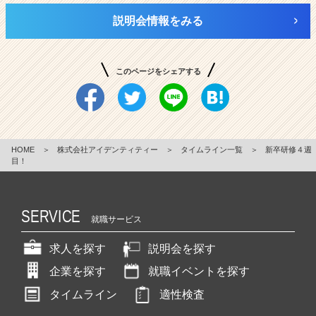
説明会情報をみる
このページをシェアする
HOME
＞
株式会社アイデンティティー
＞
タイムライン一覧
＞
新卒研修４週
目！
SERVICE
就職サービス
求人を探す
説明会を探す
企業を探す
就職イベントを探す
タイムライン
適性検査