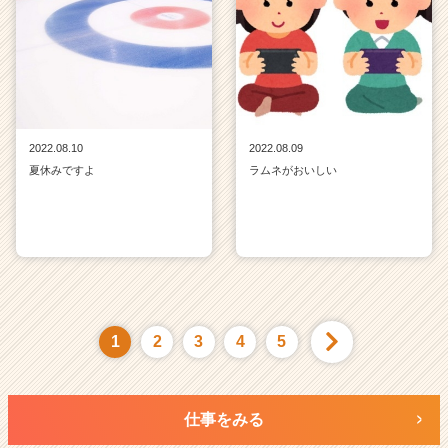
2022.08.10
2022.08.09
夏休みですよ
ラムネがおいしい
1
2
3
4
5
仕事をみる