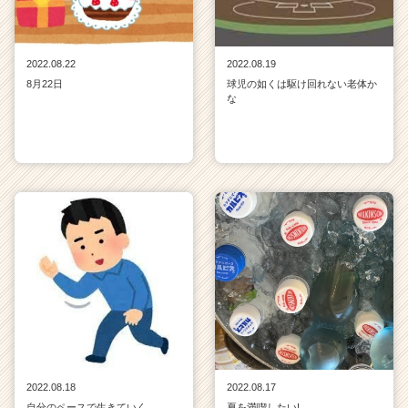
2022.08.22
2022.08.19
8月22日
球児の如くは駆け回れない老体か
な
2022.08.18
2022.08.17
自分のペースで生きていく
夏を満喫したい!