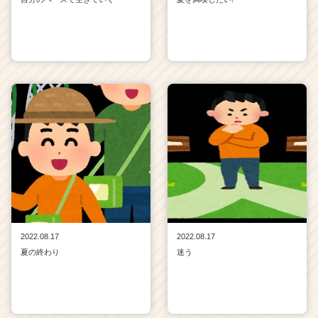
2022.08.17
2022.08.17
夏の終わり
迷う