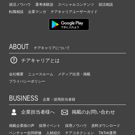
就活ノウハウ
選考体験談
スペシャルコンテンツ
就活相談
転職相談
企業マンガ
チアキャリアユーザーガイド
ABOUT
チアキャリアについて
チアキャリアとは
会社概要
ニュースルーム
メディア出演・掲載
プライバシーポリシー
BUSINESS
企業・採用担当者様
企業担当者様へ
掲載のお問い合わせ
掲載企業様の声
採用イベント
採用ノウハウ
資料ダウンロード
ベンチャー合同研修
人材紹介
チアコネクション
TikTok運用