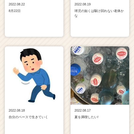
2022.08.22
2022.08.19
8月22日
球児の如くは駆け回れない老体か
な
2022.08.18
2022.08.17
自分のペースで生きていく
夏を満喫したい!