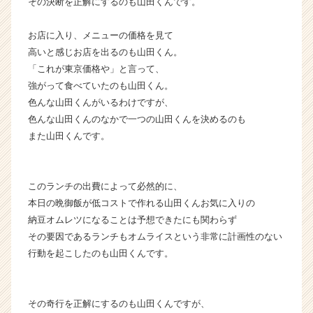
その決断を正解にするのも山田くんです。
お店に入り、メニューの価格を見て
高いと感じお店を出るのも山田くん。
「これが東京価格や」と言って、
強がって食べていたのも山田くん。
色んな山田くんがいるわけですが、
色んな山田くんのなかで一つの山田くんを決めるのも
また山田くんです。
このランチの出費によって必然的に、
本日の晩御飯が低コストで作れる山田くんお気に入りの
納豆オムレツになることは予想できたにも関わらず
その要因であるランチもオムライスという非常に計画性のない
行動を起こしたのも山田くんです。
その奇行を正解にするのも山田くんですが、