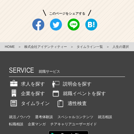
このページをシェアする
HOME
＞
株式会社アイデンティティー
＞
タイムライン一覧
＞
人生の選択
SERVICE
就職サービス
求人を探す
説明会を探す
企業を探す
就職イベントを探す
タイムライン
適性検査
就活ノウハウ
選考体験談
スペシャルコンテンツ
就活相談
転職相談
企業マンガ
チアキャリアユーザーガイド