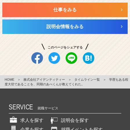
仕事をみる
説明会情報をみる
このページをシェアする
HOME
＞
株式会社アイデンティティー
＞
タイムライン一覧
＞
学歴もある程
度大切であることを、同期のあべくんが教えてくれた。
SERVICE
就職サービス
求人を探す
説明会を探す
企業を探す
就職イベントを探す