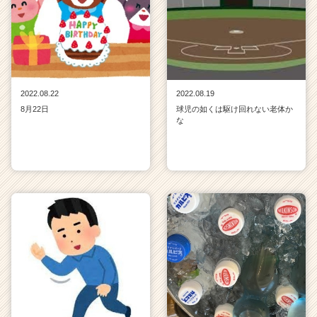
2022.08.22
2022.08.19
8月22日
球児の如くは駆け回れない老体か
な