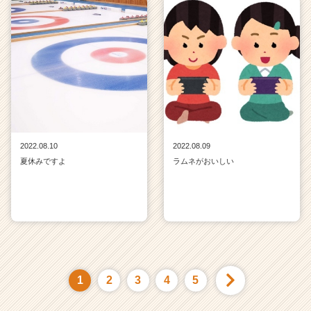
2022.08.10
2022.08.09
夏休みですよ
ラムネがおいしい
1
2
3
4
5