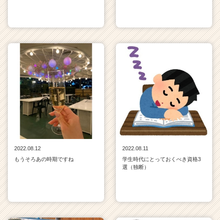
2022.08.12
2022.08.11
もうそろあの時期ですね
学生時代にとっておくべき資格3
選（独断）