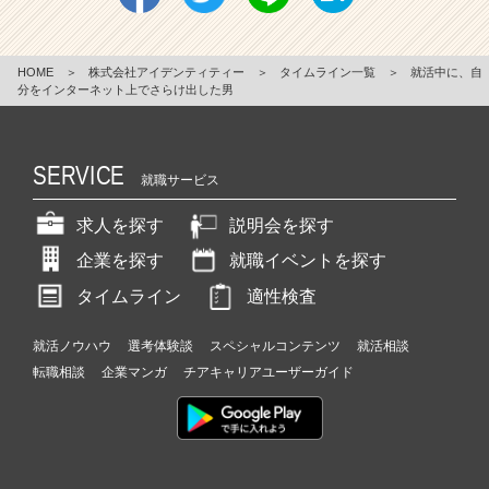
HOME
＞
株式会社アイデンティティー
＞
タイムライン一覧
＞
就活中に、自
分をインターネット上でさらけ出した男
SERVICE
就職サービス
求人を探す
説明会を探す
企業を探す
就職イベントを探す
タイムライン
適性検査
就活ノウハウ
選考体験談
スペシャルコンテンツ
就活相談
転職相談
企業マンガ
チアキャリアユーザーガイド