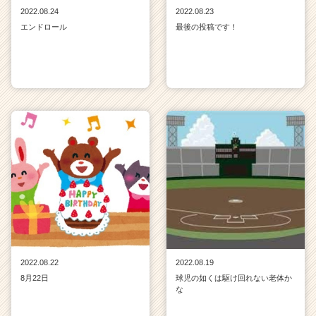
2022.08.24
2022.08.23
エンドロール
最後の投稿です！
2022.08.22
2022.08.19
8月22日
球児の如くは駆け回れない老体か
な