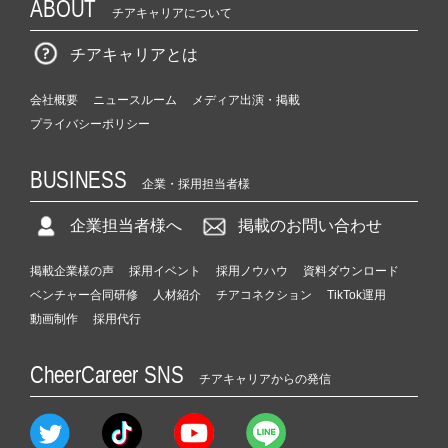
ABOUT
チアキャリアについて
チアキャリアとは
会社概要
ニュースルーム
メディア出演・掲載
プライバシーポリシー
BUSINESS
企業・採用担当者様
企業担当者様へ
掲載のお問い合わせ
掲載企業様の声
採用イベント
採用ノウハウ
資料ダウンロード
ベンチャー合同研修
人材紹介
チアコネクション
TikTok運用
動画制作
採用代行
CheerCareer SNS
チアキャリアからの発信