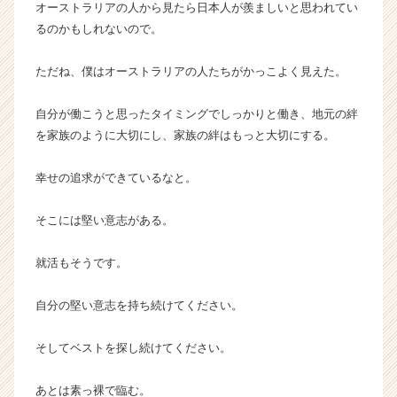
r）
オーストラリアの人から見たら日本人が羨ましいと思われてい
るのかもしれないので。
ただね、僕はオーストラリアの人たちがかっこよく見えた。
自分が働こうと思ったタイミングでしっかりと働き、地元の絆
を家族のように大切にし、家族の絆はもっと大切にする。
幸せの追求ができているなと。
そこには堅い意志がある。
就活もそうです。
自分の堅い意志を持ち続けてください。
そしてベストを探し続けてください。
あとは素っ裸で臨む。