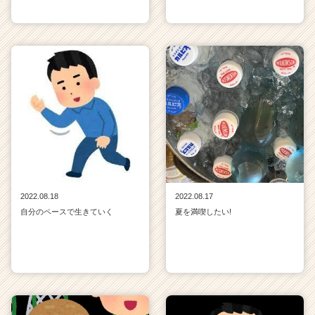
2022.08.18
2022.08.17
自分のペースで生きていく
夏を満喫したい!