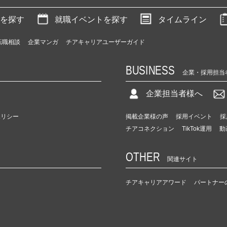
を探す
就職イベントを探す
タイムライン
転職相談
企業マンガ
チアキャリアユーザーガイド
BUSINESS
企業・採用担当
企業担当者様へ
ポリシー
掲載企業様の声
採用イベント
採
チアコネクション
TikTok運用
動
OTHER
関連サイト
チアキャリアアワード
パートナー