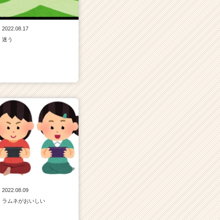
2022.08.17
迷う
2022.08.09
ラムネがおいしい