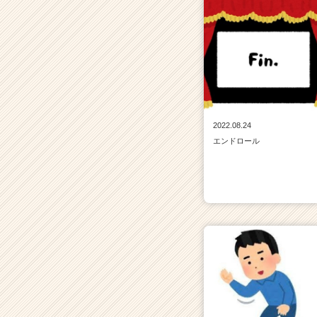
a
r
e
e
r）
2022.08.24
エンドロール