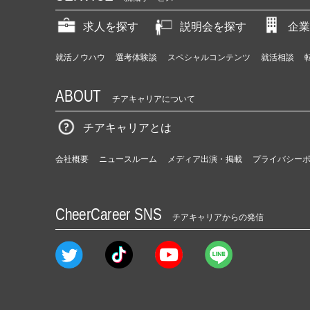
求人を探す
説明会を探す
企業
就活ノウハウ
選考体験談
スペシャルコンテンツ
就活相談
ABOUT
チアキャリアについて
チアキャリアとは
会社概要
ニュースルーム
メディア出演・掲載
プライバシー
CheerCareer SNS
チアキャリアからの発信