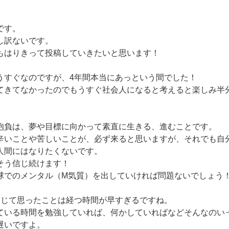
です。
し訳ないです。
もはりきって投稿していきたいと思います！
うすぐなのですが、4年間本当にあっという間でした！
てきてなかったのでもうすぐ社会人になると考えると楽しみ半
抱負は、夢や目標に向かって素直に生きる、進むことです。
辛いことや苦しいことが、必ず来ると思いますが、それでも自
人間にはなりたくないです。
そう信じ続けます！
球でのメンタル（M気質）を出していければ問題ないでしょう
通じて思ったことは経つ時間が早すぎるですね。
ている時間を勉強していれば、何かしていればなどそんなのい
遅いですよ。