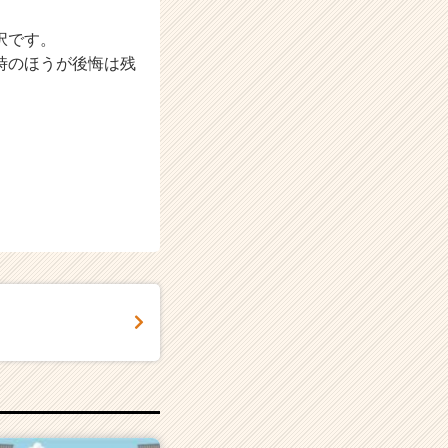
択です。
時のほうが後悔は残