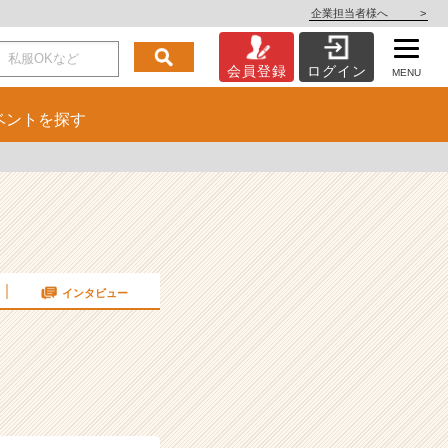
企業担当者様へ
>
会員登録
ログイン
MENU
ベント
を探す
インタビュー