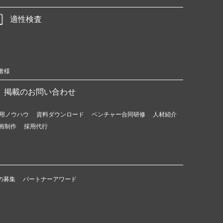
適性検査
者様
掲載のお問い合わせ
用ノウハウ
資料ダウンロード
ベンチャー合同研修
人材紹介
画制作
採用代行
の募集
パートナーアワード