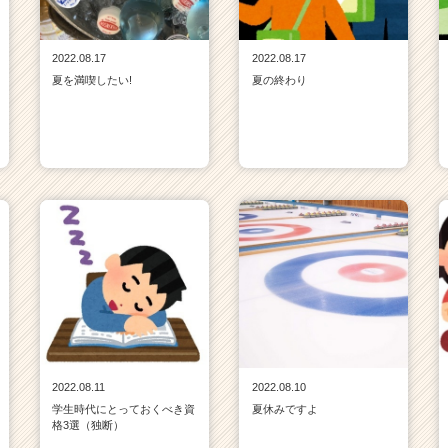
2022.08.17
2022.08.17
夏を満喫したい!
夏の終わり
2022.08.11
2022.08.10
学生時代にとっておくべき資
夏休みですよ
格3選（独断）