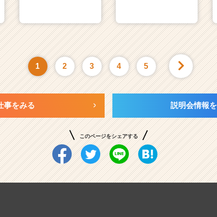
1
2
3
4
5
仕事をみる
説明会情報を
このページをシェアする