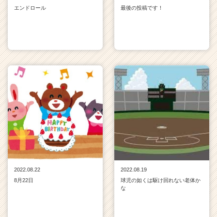
エンドロール
最後の投稿です！
2022.08.22
2022.08.19
8月22日
球児の如くは駆け回れない老体か
な