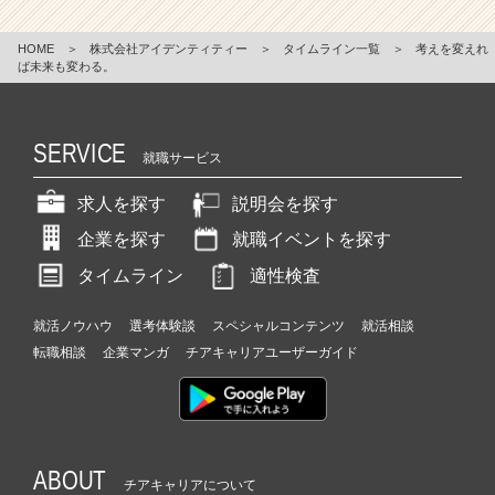
HOME
＞
株式会社アイデンティティー
＞
タイムライン一覧
＞
考えを変えれ
ば未来も変わる。
SERVICE
就職サービス
求人を探す
説明会を探す
企業を探す
就職イベントを探す
タイムライン
適性検査
就活ノウハウ
選考体験談
スペシャルコンテンツ
就活相談
転職相談
企業マンガ
チアキャリアユーザーガイド
ABOUT
チアキャリアについて