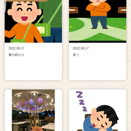
2022.08.17
2022.08.17
夏の終わり
迷う