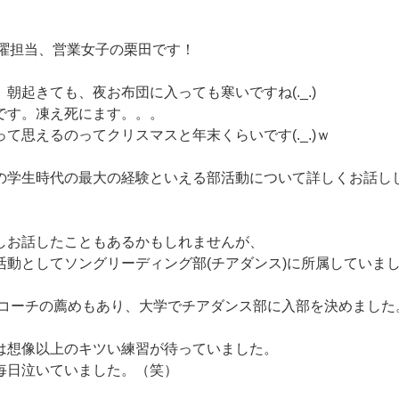
)木曜担当、営業女子の栗田です！
朝起きても、夜お布団に入っても寒いですね(._.)
です。凍え死にます。。。
て思えるのってクリスマスと年末くらいです(._.)ｗ
の学生時代の最大の経験といえる部活動について詳しくお話し
しお話したこともあるかもしれませんが、
活動としてソングリーディング部(チアダンス)に所属していま
コーチの薦めもあり、大学でチアダンス部に入部を決めました
は想像以上のキツい練習が待っていました。
毎日泣いていました。（笑）