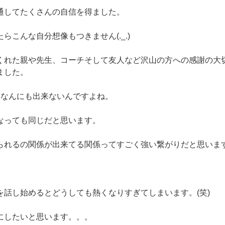
通してたくさんの自信を得ました。
らこんな自分想像もつきません(._.)
くれた親や先生、コーチそして友人など沢山の方への感謝の大
ました。
てなんにも出来ないんですよね。
なっても同じだと思います。
られるの関係が出来てる関係ってすごく強い繋がりだと思います
を話し始めるとどうしても熱くなりすぎてしまいます。(笑)
にしたいと思います。。。