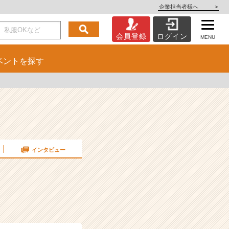
企業担当者様へ
>
会員登録
ログイン
MENU
ベント
を探す
インタビュー