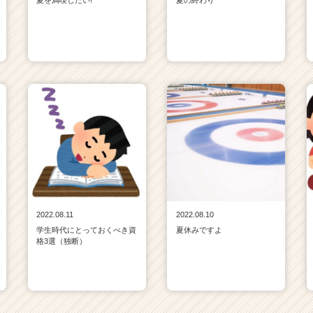
夏を満喫したい!
夏の終わり
2022.08.11
2022.08.10
学生時代にとっておくべき資
夏休みですよ
格3選（独断）