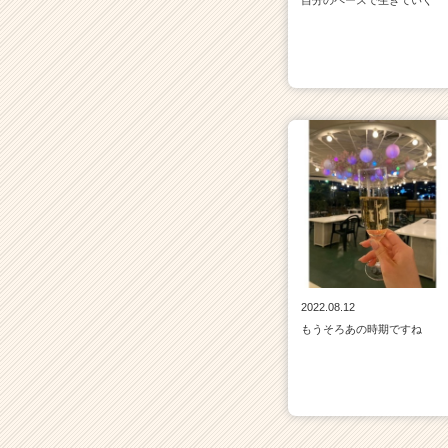
自分のペースで生きていく
2022.08.12
もうそろあの時期ですね