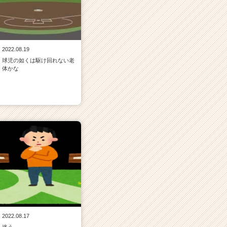
2022.08.19
球児の如くは駆け回れない老
体かな
2022.08.17