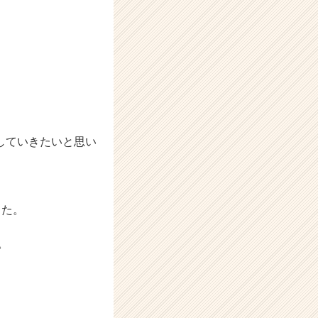
していきたいと思い
した。
。