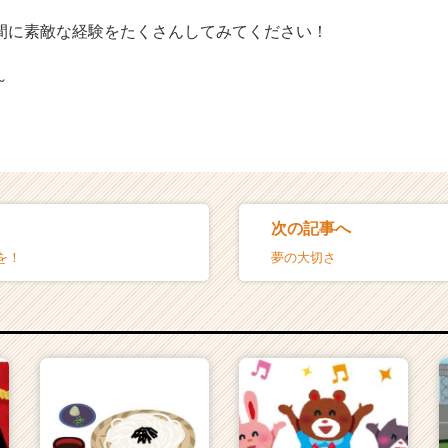
間に素敵な経験をたくさんしてみてください！
～
次の記事へ
を！
夢の大切さ