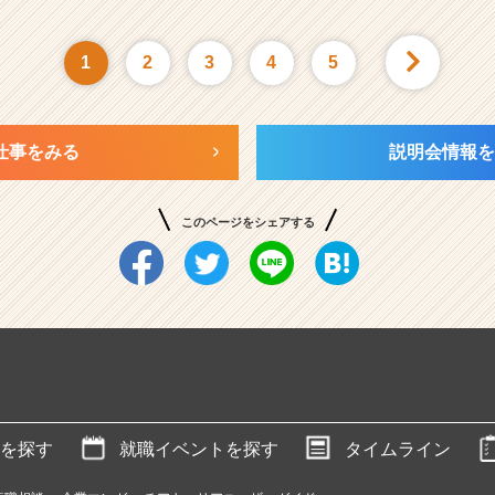
1
2
3
4
5
仕事をみる
説明会情報を
このページをシェアする
を探す
就職イベントを探す
タイムライン