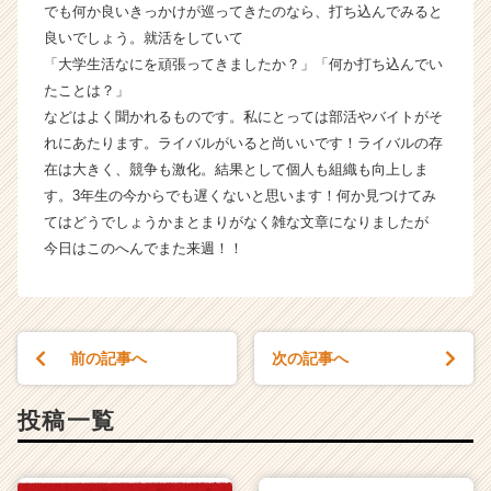
でも何か良いきっかけが巡ってきたのなら、打ち込んでみると
a
r
良いでしょう。就活をしていて
e
「大学生活なにを頑張ってきましたか？」「何か打ち込んでい
e
たことは？」
r）
などはよく聞かれるものです。私にとっては部活やバイトがそ
れにあたります。ライバルがいると尚いいです！ライバルの存
在は大きく、競争も激化。結果として個人も組織も向上しま
す。3年生の今からでも遅くないと思います！何か見つけてみ
てはどうでしょうかまとまりがなく雑な文章になりましたが
今日はこのへんでまた来週！！
前の記事へ
次の記事へ
投稿一覧