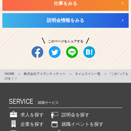
仕事をみる
説明会情報をみる
このページをシェアする
HOME
＞
株式会社アイデンティティー
＞
タイムライン一覧
＞
”これ”っても
のを！！
SERVICE
就職サービス
求人を探す
説明会を探す
企業を探す
就職イベントを探す