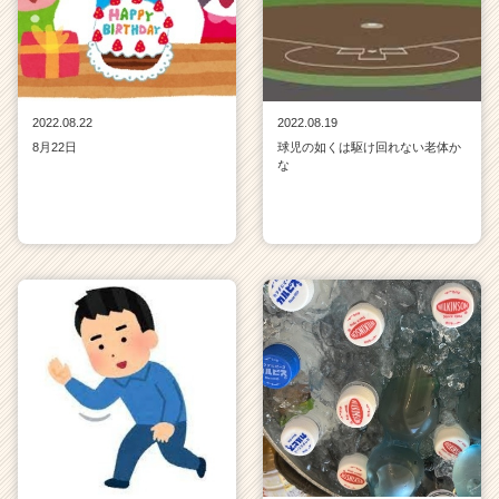
2022.08.22
2022.08.19
8月22日
球児の如くは駆け回れない老体か
な