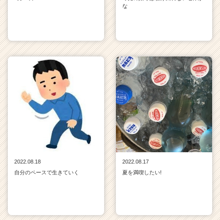
な
2022.08.18
2022.08.17
自分のペースで生きていく
夏を満喫したい!