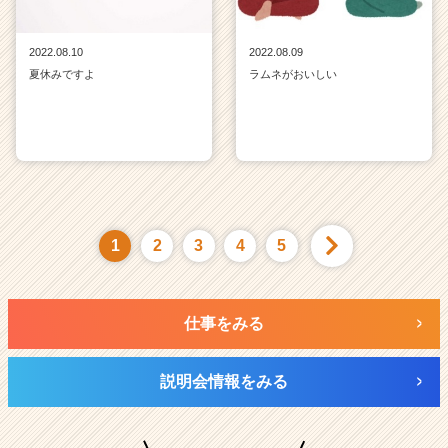
2022.08.10
2022.08.09
夏休みですよ
ラムネがおいしい
1
2
3
4
5
仕事をみる
説明会情報をみる