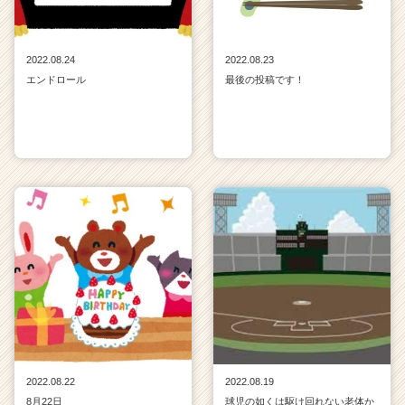
2022.08.24
2022.08.23
エンドロール
最後の投稿です！
2022.08.22
2022.08.19
8月22日
球児の如くは駆け回れない老体か