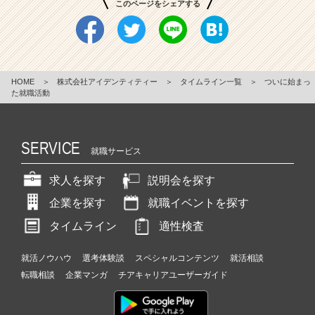
このページをシェアする
HOME
＞
株式会社アイデンティティー
＞
タイムライン一覧
＞
ついに始まっ
た就職活動
SERVICE
就職サービス
求人を探す
説明会を探す
企業を探す
就職イベントを探す
タイムライン
適性検査
就活ノウハウ
選考体験談
スペシャルコンテンツ
就活相談
転職相談
企業マンガ
チアキャリアユーザーガイド