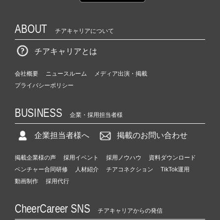
ABOUT
チアキャリアについて
チアキャリアとは
会社概要
ニュースルーム
メディア出演・掲載
プライバシーポリシー
BUSINESS
企業・採用担当者様
企業担当者様へ
掲載のお問い合わせ
掲載企業様の声
採用イベント
採用ノウハウ
資料ダウンロード
ベンチャー合同研修
人材紹介
チアコネクション
TikTok運用
動画制作
採用代行
CheerCareer SNS
チアキャリアからの発信