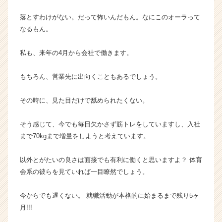
落とすわけがない。だって怖いんだもん。なにこのオーラって
なるもん。
私も、来年の4月から会社で働きます。
もちろん、営業先に出向くこともあるでしょう。
その時に、見た目だけで舐められたくない。
そう感じて、今でも毎日欠かさず筋トレをしていますし、入社
まで70kgまで増量をしようと考えています。
以外とがたいの良さは面接でも有利に働くと思いますよ？ 体育
会系の彼らを見ていれば一目瞭然でしょう。
今からでも遅くない。 就職活動が本格的に始まるまで残り5ヶ
月!!!