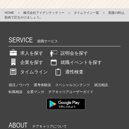
HOME
＞
株式会社アイデンティティー
＞
タイムライン一覧
＞
面接の時は、
筋肉で圧をかけましょう。
SERVICE
就職サービス
求人を探す
説明会を探す
企業を探す
就職イベントを探す
タイムライン
適性検査
就活ノウハウ
選考体験談
スペシャルコンテンツ
就活相談
転職相談
企業マンガ
チアキャリアユーザーガイド
ABOUT
チアキャリアについて