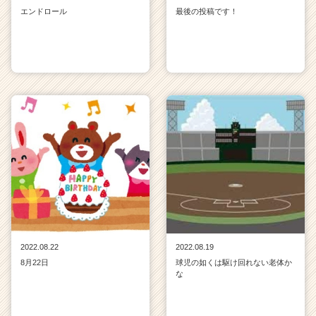
エンドロール
最後の投稿です！
2022.08.22
2022.08.19
8月22日
球児の如くは駆け回れない老体か
な