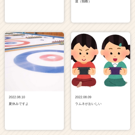
選（独断）
2022.08.10
2022.08.09
夏休みですよ
ラムネがおいしい