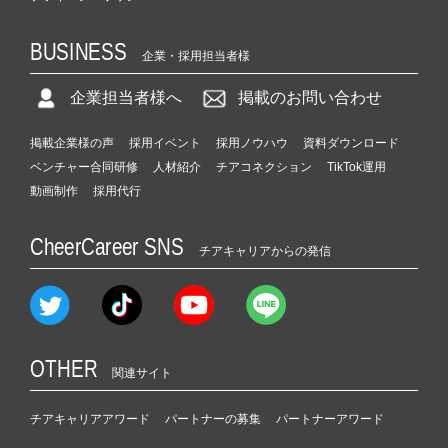
BUSINESS
企業・採用担当者様
企業担当者様へ
掲載のお問い合わせ
掲載企業様の声
採用イベント
採用ノウハウ
資料ダウンロード
ベンチャー合同研修
人材紹介
チアコネクション
TikTok運用
動画制作
採用代行
CheerCareer SNS
チアキャリアからの発信
OTHER
関連サイト
チアキャリアアワード
パートナーの募集
パートナーアワード