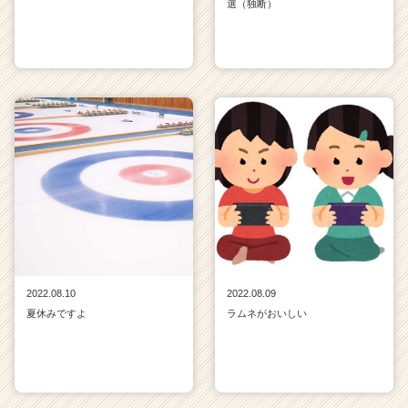
選（独断）
2022.08.10
2022.08.09
夏休みですよ
ラムネがおいしい