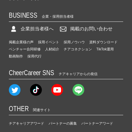
BUSINESS
企業・採用担当者様
企業担当者様へ
掲載のお問い合わせ
掲載企業様の声
採用イベント
採用ノウハウ
資料ダウンロード
ベンチャー合同研修
人材紹介
チアコネクション
TikTok運用
動画制作
採用代行
CheerCareer SNS
チアキャリアからの発信
OTHER
関連サイト
チアキャリアアワード
パートナーの募集
パートナーアワード