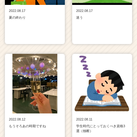
2022.08.17
2022.08.17
夏の終わり
迷う
2022.08.12
2022.08.11
もうそろあの時期ですね
学生時代にとっておくべき資格3
選（独断）