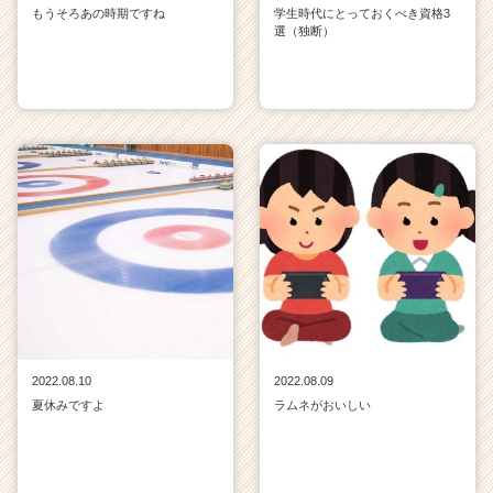
もうそろあの時期ですね
学生時代にとっておくべき資格3
選（独断）
2022.08.10
2022.08.09
夏休みですよ
ラムネがおいしい