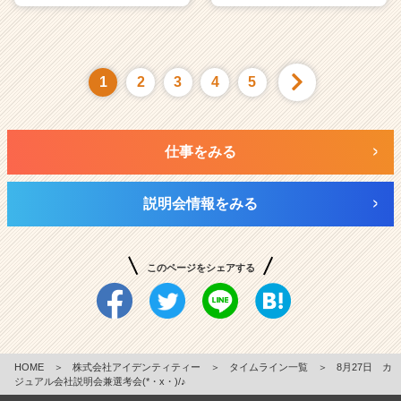
1
2
3
4
5
仕事をみる
説明会情報をみる
このページをシェアする
HOME
＞
株式会社アイデンティティー
＞
タイムライン一覧
＞
8月27日 カ
ジュアル会社説明会兼選考会(*・x・)/♪