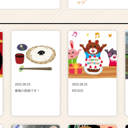
ω･)ﾉﾞ
2022.08.23
2022.08.22
最後の投稿です！
8月22日