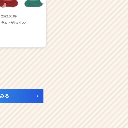
2022.08.09
ラムネがおいしい
みる