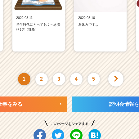
2022.08.11
2022.08.10
学生時代にとっておくべき資
夏休みですよ
格3選（独断）
1
2
3
4
5
仕事をみる
説明会情報を
このページをシェアする