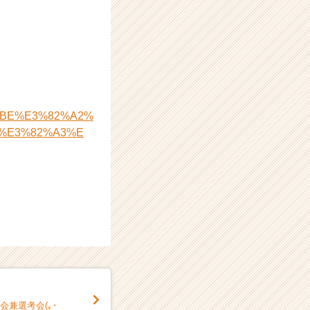
4%BE%E3%82%A2%
%E3%82%A3%E
会兼選考会(｡･