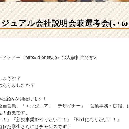
カジュアル会社説明会兼選考会(｡･ω･
ー（http://id-entity.jp）の人事担当です♪
しょうか？
はありましたか？
会社案内を開催します！
企画営業」「エンジニア」「デザイナー」「営業事務・広報」
ん！必見です。
！！』『新規事業をやりたい！！』『No1になりたい！！』
溢れた学生さんにはチャンスです！