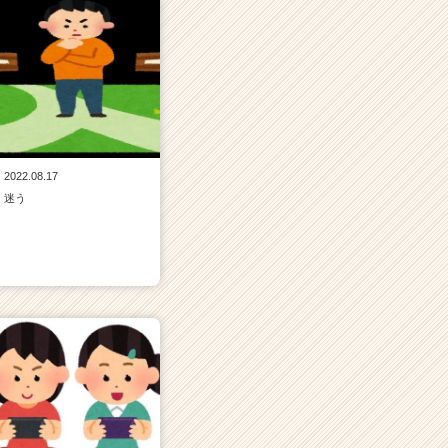
2022.08.17
迷う