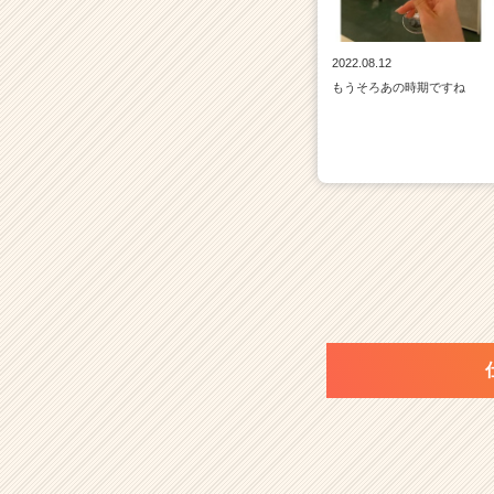
2022.08.12
もうそろあの時期ですね