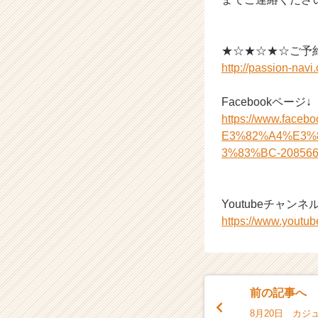
r）
★☆★☆★☆ご予
http://passion-nav
Facebookページ↓
https://www.f
E3%82%A4%E3%
3%83%BC-208566
Youtubeチャンネル
https://www.you
前の記事へ
8月20日 カジュ