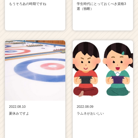
もうそろあの時期ですね
学生時代にとっておくべき資格3
選（独断）
2022.08.10
2022.08.09
夏休みですよ
ラムネがおいしい