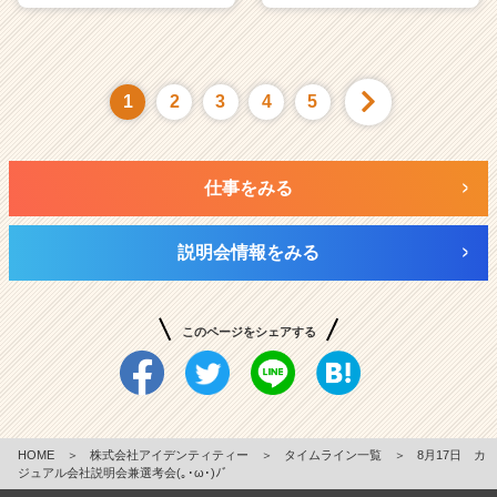
1
2
3
4
5
仕事をみる
説明会情報をみる
このページをシェアする
HOME
＞
株式会社アイデンティティー
＞
タイムライン一覧
＞
8月17日 カ
ジュアル会社説明会兼選考会(｡･ω･)ﾉﾞ