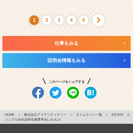
1
2
3
4
5
仕事をみる
説明会情報をみる
このページをシェアする
HOME
＞
株式会社アイデンティティー
＞
タイムライン一覧
＞
8月10日 カ
ジュアル会社説明会兼選考会(｡☌ᴗ☌｡)♪