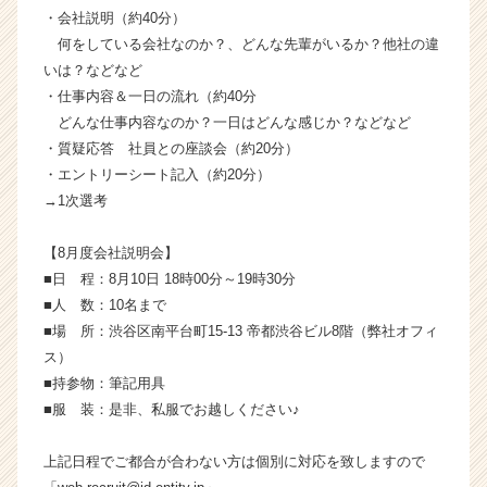
く
・会社説明（約40分）
就
何をしている会社なのか？、どんな先輩がいるか？他社の違
活
いは？などなど
サ
・仕事内容＆一日の流れ（約40分
イ
どんな仕事内容なのか？一日はどんな感じか？などなど
ト
・質疑応答 社員との座談会（約20分）
チ
ア
・エントリーシート記入（約20分）
キ
→1次選考
ャ
リ
【8月度会社説明会】
ア
■日 程：8月10日 18時00分～19時30分
（C
■人 数：10名まで
h
■場 所：渋谷区南平台町15-13 帝都渋谷ビル8階（弊社オフィ
e
e
ス）
r
■持参物：筆記用具
C
■服 装：是非、私服でお越しください♪
a
r
上記日程でご都合が合わない方は個別に対応を致しますので
e