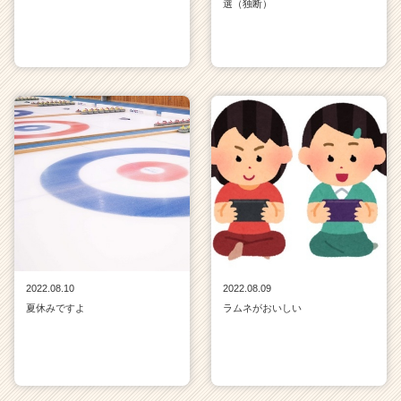
選（独断）
2022.08.10
2022.08.09
夏休みですよ
ラムネがおいしい