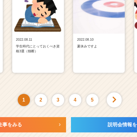
2022.08.11
2022.08.10
学生時代にとっておくべき資
夏休みですよ
格3選（独断）
1
2
3
4
5
仕事をみる
説明会情報を