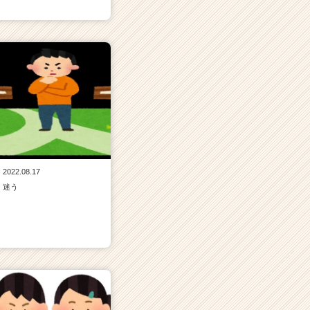
2022.08.17
迷う