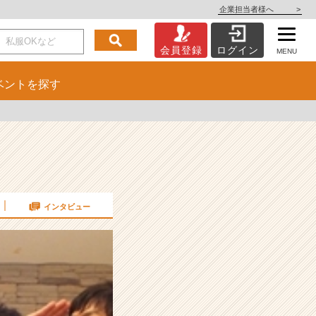
企業担当者様へ
>
会員登録
ログイン
MENU
ベント
を探す
インタビュー