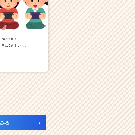
2022.08.09
ラムネがおいしい
みる