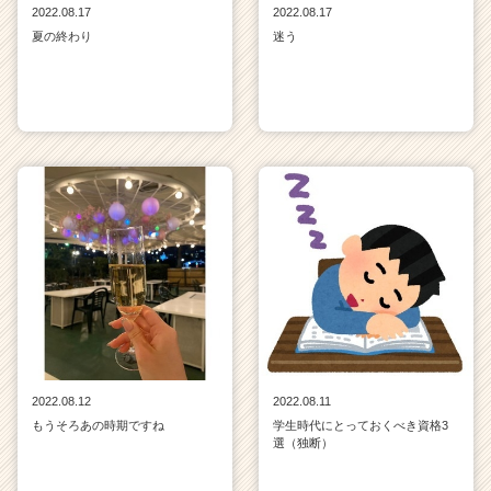
2022.08.17
2022.08.17
夏の終わり
迷う
2022.08.12
2022.08.11
もうそろあの時期ですね
学生時代にとっておくべき資格3
選（独断）