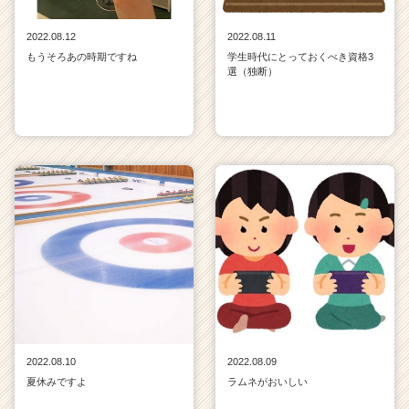
2022.08.12
2022.08.11
もうそろあの時期ですね
学生時代にとっておくべき資格3
選（独断）
2022.08.10
2022.08.09
夏休みですよ
ラムネがおいしい