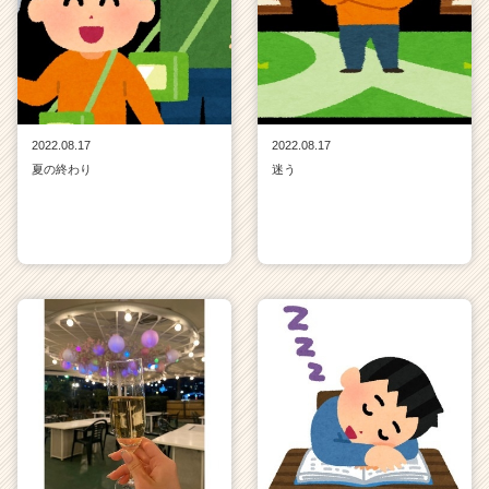
2022.08.17
2022.08.17
夏の終わり
迷う