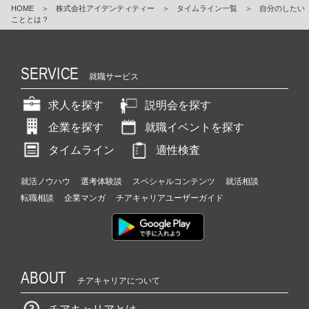
HOME
＞
株式会社アイデンティティー
＞
タイムライン一覧
＞
自分のしたい
こととは？
SERVICE
就職サービス
求人を探す
説明会を探す
企業を探す
就職イベントを探す
タイムライン
適性検査
就活ノウハウ
選考体験談
スペシャルコンテンツ
就活相談
転職相談
企業マンガ
チアキャリアユーザーガイド
ABOUT
チアキャリアについて