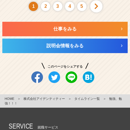
1
2
3
4
5
仕事をみる
説明会情報をみる
このページをシェアする
HOME
＞
株式会社アイデンティティー
＞
タイムライン一覧
＞
勉強、勉
強！！！
SERVICE
就職サービス