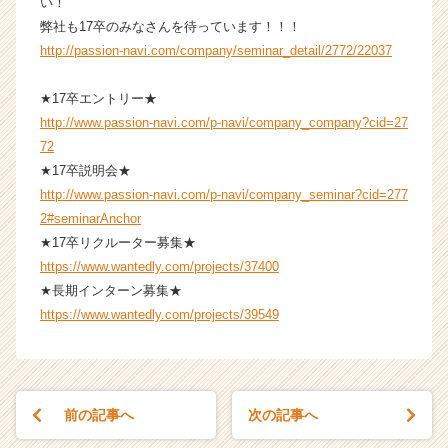
い！
e
弊社も17卒のみなさんを待っています！！！
e
http://passion-navi.com/company/seminar_detail/2772/22037
r）
★17卒エントリー★
http://www.passion-navi.com/p-navi/company_company?cid=27
72
★17卒説明会★
http://www.passion-navi.com/p-navi/company_seminar?cid=277
2#seminarAnchor
★17卒リクルーター募集★
https://www.wantedly.com/projects/37400
★長期インターン募集★
https://www.wantedly.com/projects/39549
前の記事へ
次の記事へ