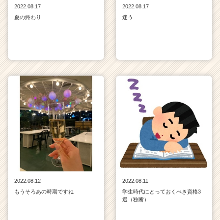
2022.08.17
2022.08.17
夏の終わり
迷う
2022.08.12
2022.08.11
もうそろあの時期ですね
学生時代にとっておくべき資格3
選（独断）