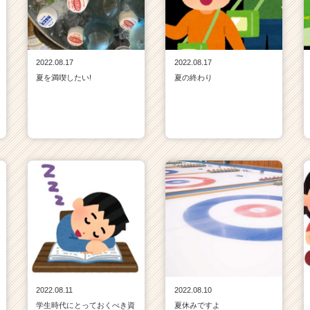
2022.08.17
2022.08.17
夏を満喫したい!
夏の終わり
2022.08.11
2022.08.10
学生時代にとっておくべき資
夏休みですよ