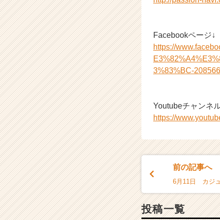
r）
Facebookページ↓
https://www.f
E3%82%A4%E3%
3%83%BC-208566
Youtubeチャンネル
https://www.you
前の記事へ
投稿一覧