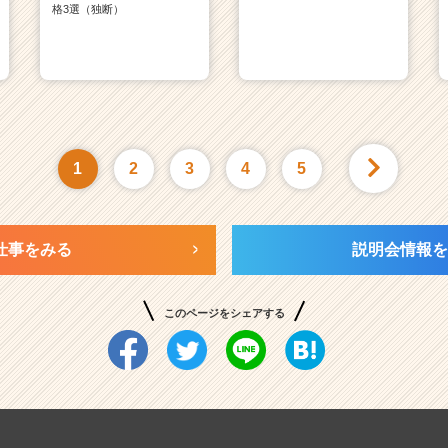
格3選（独断）
1
2
3
4
5
仕事をみる
説明会情報を
このページをシェアする