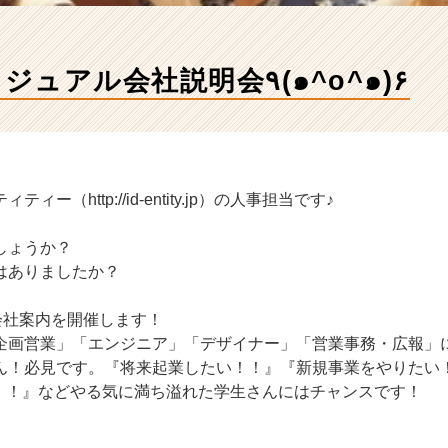
6月11日 カジュアル会社説明会٩(๑^o^๑)۶
ー（http://id-entity.jp）の人事担当です♪
しょうか？
はありましたか？
会社案内を開催します！
企画営業」「エンジニア」「デザイナー」「営業事務・広報」
ん！必見です。『将来起業したい！！』『新規事業をやりたい
い！！』などやる気に満ち溢れた学生さんにはチャンスです！