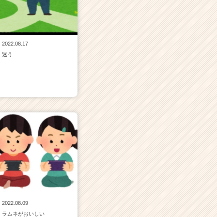
2022.08.17
迷う
2022.08.09
ラムネがおいしい