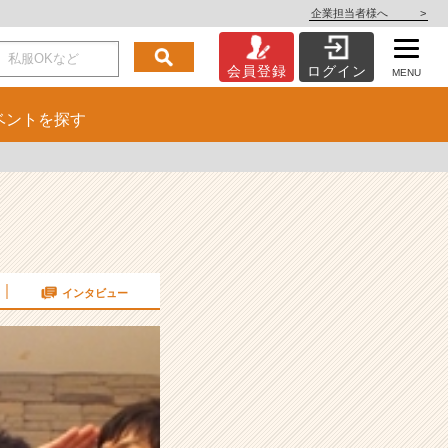
企業担当者様へ
>
会員登録
ログイン
MENU
ベント
を探す
インタビュー