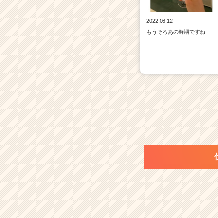
2022.08.12
もうそろあの時期ですね