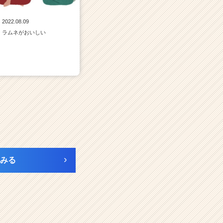
2022.08.09
ラムネがおいしい
みる