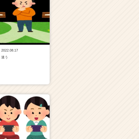
2022.08.17
迷う