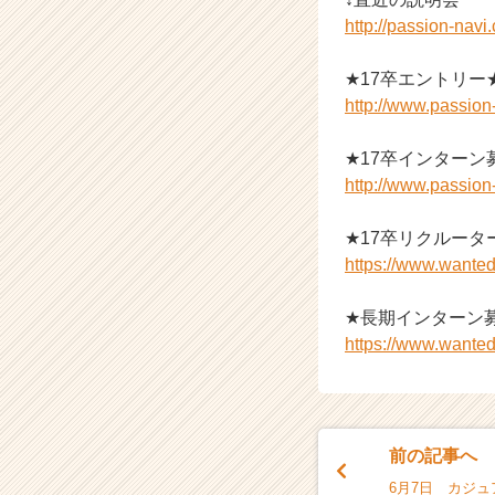
http://passion-nav
★17卒エントリー
http://www.passio
★17卒インターン
http://www.passio
★17卒リクルータ
https://www.wanted
★長期インターン
https://www.wanted
前の記事へ