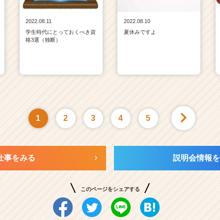
2022.08.11
2022.08.10
学生時代にとっておくべき資
夏休みですよ
格3選（独断）
1
2
3
4
5
仕事をみる
説明会情報を
このページをシェアする