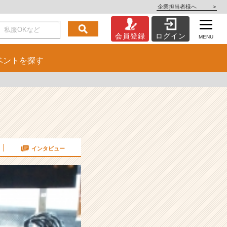
企業担当者様へ
>
会員登録
ログイン
MENU
ベント
を探す
インタビュー