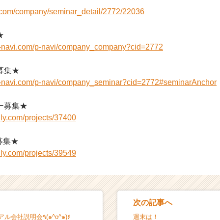
i.com/company/seminar_detail/2772/22036
★
n-navi.com/p-navi/company_company?cid=2772
募集★
n-navi.com/p-navi/company_seminar?cid=2772#seminarAnchor
ー募集★
ly.com/projects/37400
募集★
ly.com/projects/39549
次の記事へ
6月7日 カジュアル会社説明会٩(๑^o^๑)۶
週末は！