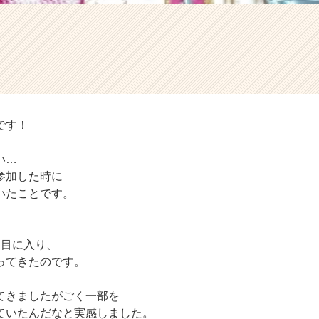
です！
い…
参加した時に
いたことです。
月目に入り、
ってきたのです。
てきましたがごく一部を
ていたんだなと実感しました。