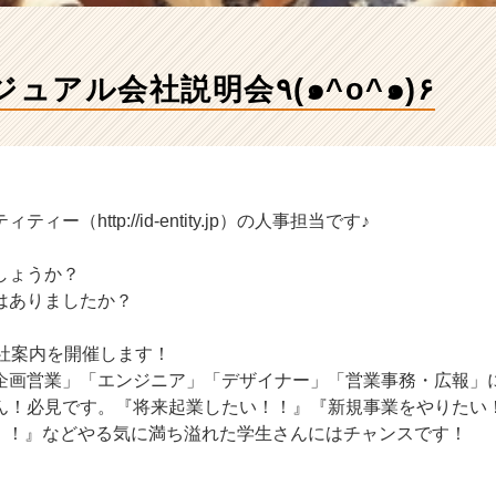
6月4日 カジュアル会社説明会٩(๑^o^๑)۶
ー（http://id-entity.jp）の人事担当です♪
しょうか？
はありましたか？
会社案内を開催します！
企画営業」「エンジニア」「デザイナー」「営業事務・広報」
ん！必見です。『将来起業したい！！』『新規事業をやりたい
い！！』などやる気に満ち溢れた学生さんにはチャンスです！