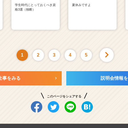
学生時代にとっておくべき資
夏休みですよ
格3選（独断）
1
2
3
4
5
仕事をみる
説明会情報を
このページをシェアする