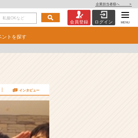
企業担当者様へ
>
会員登録
ログイン
MENU
ベント
を探す
インタビュー