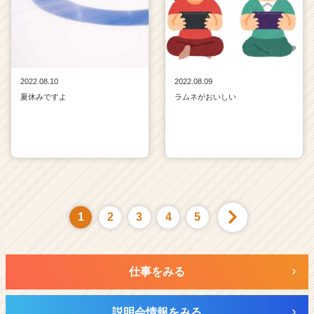
2022.08.10
2022.08.09
夏休みですよ
ラムネがおいしい
1
2
3
4
5
仕事をみる
説明会情報をみる