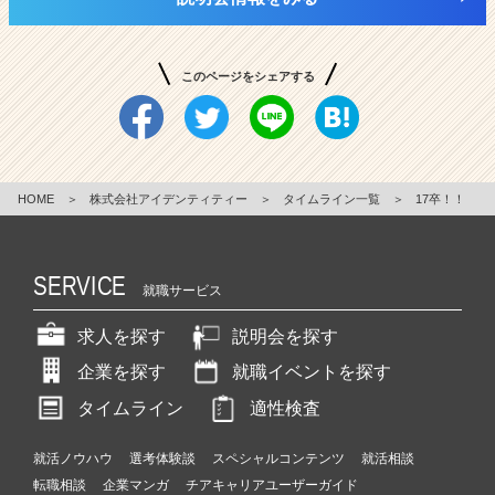
このページをシェアする
HOME
＞
株式会社アイデンティティー
＞
タイムライン一覧
＞
17卒！！
SERVICE
就職サービス
求人を探す
説明会を探す
企業を探す
就職イベントを探す
タイムライン
適性検査
就活ノウハウ
選考体験談
スペシャルコンテンツ
就活相談
転職相談
企業マンガ
チアキャリアユーザーガイド