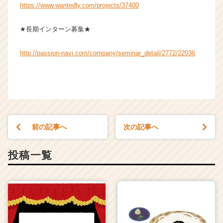
https://www.wantedly.com/projects/37400
★長期インターン募集★
http://passion-navi.com/company/seminar_detail/2772/22036
前の記事へ
次の記事へ
投稿一覧