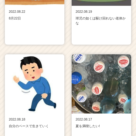
2022.08.22
2022.08.19
8月22日
球児の如くは駆け回れない老体か
な
2022.08.18
2022.08.17
自分のペースで生きていく
夏を満喫したい!