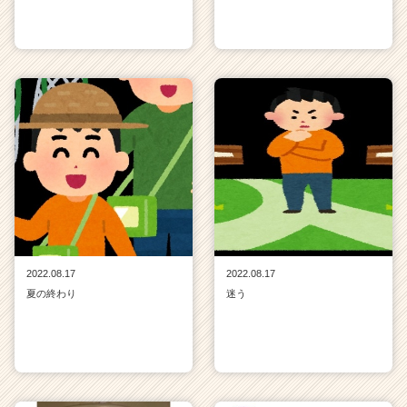
2022.08.17
2022.08.17
夏の終わり
迷う