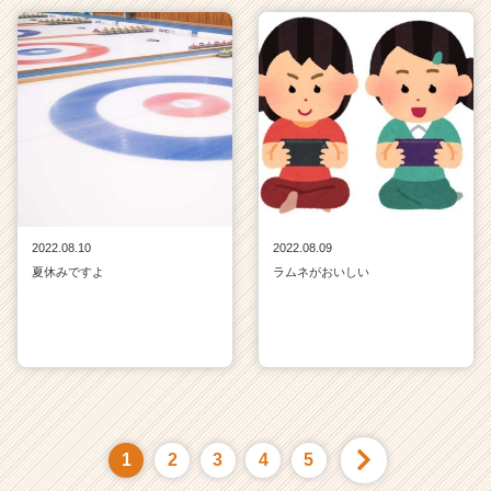
2022.08.10
2022.08.09
夏休みですよ
ラムネがおいしい
1
2
3
4
5