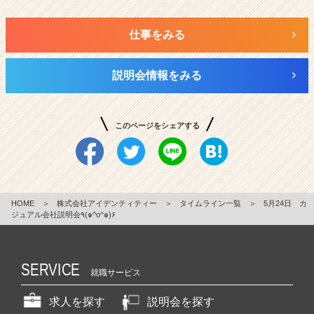
仕事をみる
説明会情報をみる
このページをシェアする
HOME
＞
株式会社アイデンティティー
＞
タイムライン一覧
＞
5月24日 カ
ジュアル会社説明会٩(๑^o^๑)۶
SERVICE
就職サービス
求人を探す
説明会を探す