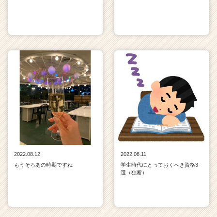
2022.08.12
2022.08.11
もうそろあの時期ですね
学生時代にとっておくべき資格3
選（独断）