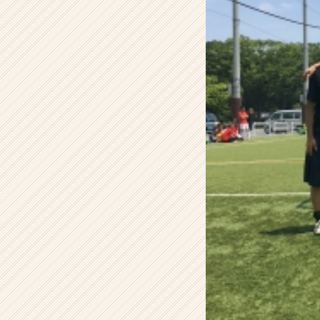
会
社
ア
イ
デ
ン
テ
ィ
テ
ィ
ー
の
タ
イ
ム
ラ
イ
ン】
|
ベ
ン