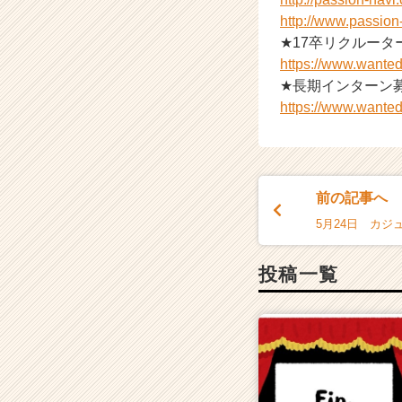
http://www.passio
★17卒リクルータ
https://www.wanted
★長期インターン
https://www.wanted
前の記事へ
投稿一覧