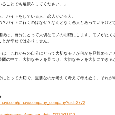
いることでも選択をしてください。』
人、バイトをしている人、恋人がいる人。
の？バイトに行くのはなぜ？なんとなく恋人とあっているけど
連続は、自分にとって大切なモノの明確にします。モノがたく
ことが幸せではありません。
たは、これからの自分にとって大切なモノが何かを見極めるこ
時間の中で、大切なモノを見つけ、大切なモノを大切にできる
。
分にとって大切で、重要なのか考えて考えて考えぬく。それが
★
n-navi.com/p-navi/company_company?cid=2772
i.com/company/seminar_detail/2772/21313