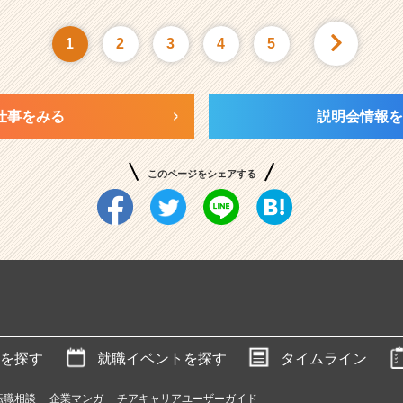
1
2
3
4
5
仕事をみる
説明会情報を
このページをシェアする
を探す
就職イベントを探す
タイムライン
転職相談
企業マンガ
チアキャリアユーザーガイド