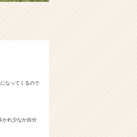
週になってくるので
多かれ少なか自分