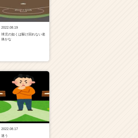
2022.08.19
球児の如くは駆け回れない老
体かな
2022.08.17
迷う