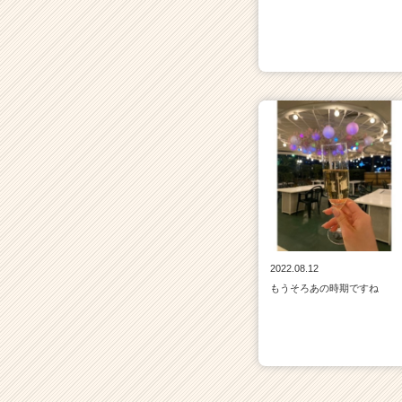
2022.08.12
もうそろあの時期ですね