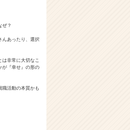
なぜ？
さんあったり、選択
とは非常に大切なこ
かが『幸せ』の形の
就職活動の本質かも