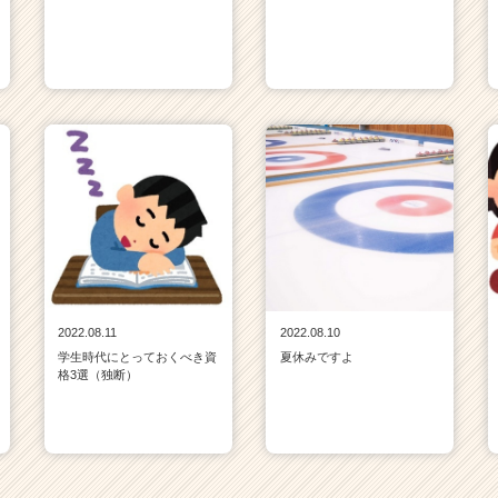
2022.08.11
2022.08.10
学生時代にとっておくべき資
夏休みですよ
格3選（独断）