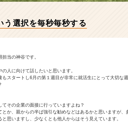
いう選択を毎秒毎秒する
用担当の神谷です。
中の人に向けて話したいと思います。
接もスタートし6月の第１週目が非常に就活生にとって大切な
？
してその企業の面接に行っていますよね？
てとか、親からの半ば強引な勧めなどはあるかと思いますが、
ると思いますし、少なくとも他人からはそう見えています。