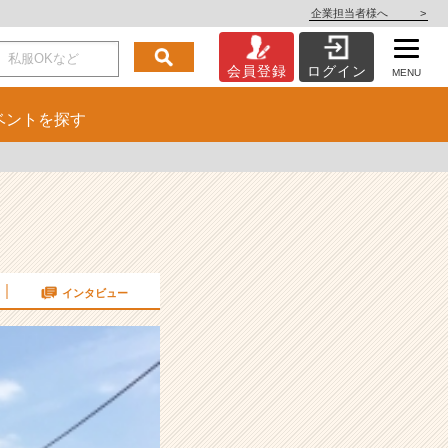
企業担当者様へ
>
会員登録
ログイン
MENU
ベント
を探す
インタビュー