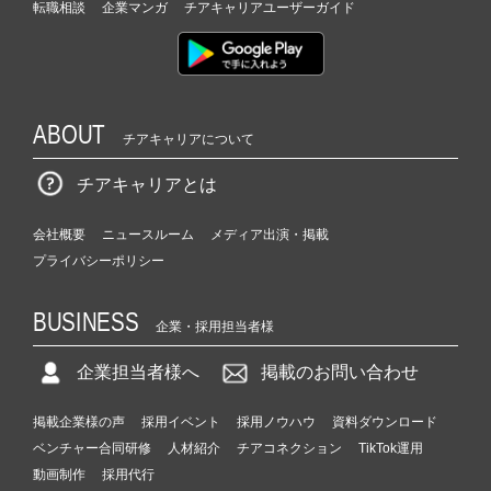
転職相談
企業マンガ
チアキャリアユーザーガイド
ABOUT
チアキャリアについて
チアキャリアとは
会社概要
ニュースルーム
メディア出演・掲載
プライバシーポリシー
BUSINESS
企業・採用担当者様
企業担当者様へ
掲載のお問い合わせ
掲載企業様の声
採用イベント
採用ノウハウ
資料ダウンロード
ベンチャー合同研修
人材紹介
チアコネクション
TikTok運用
動画制作
採用代行