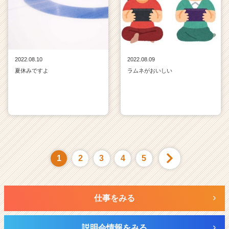
2022.08.10
2022.08.09
夏休みですよ
ラムネがおいしい
1
2
3
4
5
仕事をみる
説明会情報をみる