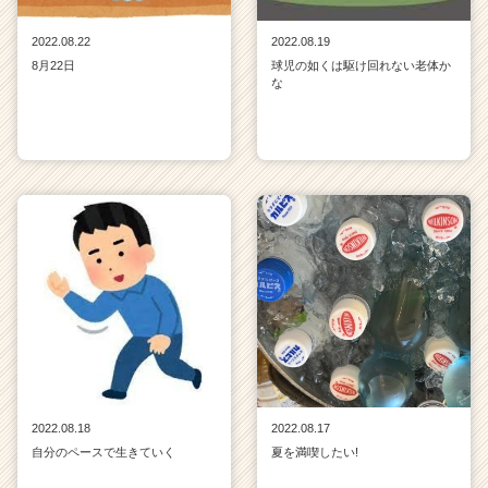
2022.08.22
2022.08.19
8月22日
球児の如くは駆け回れない老体か
な
2022.08.18
2022.08.17
自分のペースで生きていく
夏を満喫したい!