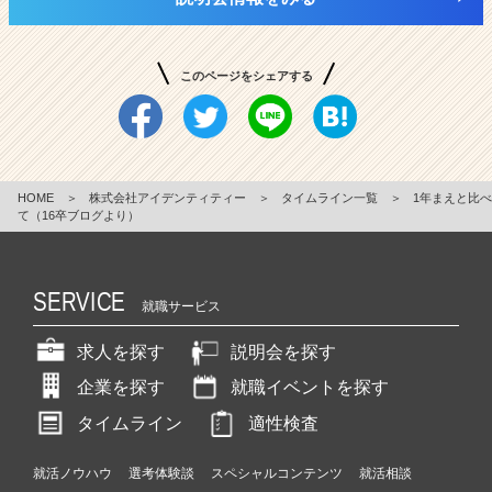
このページをシェアする
HOME
＞
株式会社アイデンティティー
＞
タイムライン一覧
＞
1年まえと比べ
て（16卒ブログより）
SERVICE
就職サービス
求人を探す
説明会を探す
企業を探す
就職イベントを探す
タイムライン
適性検査
就活ノウハウ
選考体験談
スペシャルコンテンツ
就活相談