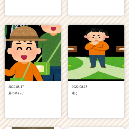
2022.08.17
2022.08.17
夏の終わり
迷う