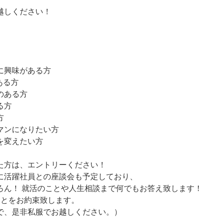
越しください！
に興味がある方
ある方
のある方
る方
方
マンになりたい方
を変えたい方
た方は、エントリーください！
に活躍社員との座談会も予定しており、
ろん！ 就活のことや人生相談まで何でもお答え致します！
ことをお約束致します。
で、是非私服でお越しください。）