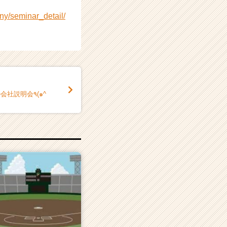
ny/seminar_detail/
社説明会٩(๑^