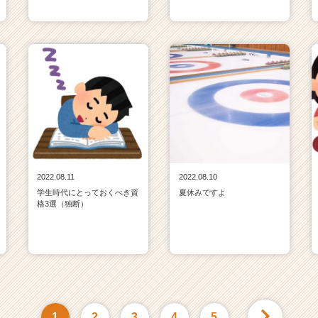
2022.08.11
2022.08.10
学生時代にとっておくべき資
夏休みですよ
格3選（独断）
1
2
3
4
5