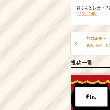
皆さんとお会いで
2772/21485
前の記事へ
勉強、勉強、勉
投稿一覧