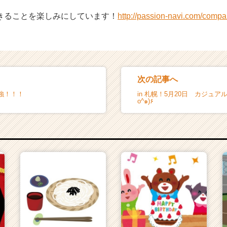
きることを楽しみにしています！
http://passion-navi.com/compa
次の記事へ
強！！！
in 札幌！5月20日 カジュアル会
o^๑)۶