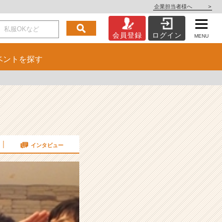
企業担当者様へ
>
会員登録
ログイン
MENU
ベント
を探す
インタビュー