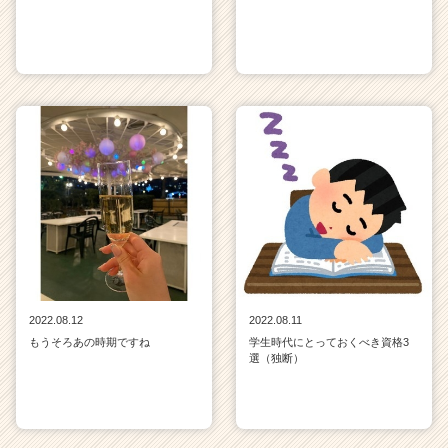
2022.08.12
2022.08.11
もうそろあの時期ですね
学生時代にとっておくべき資格3
選（独断）