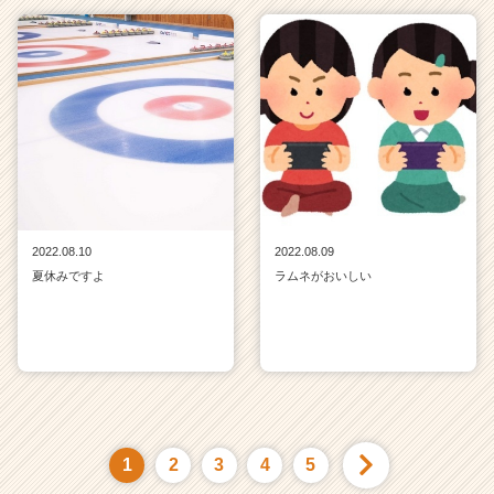
2022.08.10
2022.08.09
夏休みですよ
ラムネがおいしい
1
2
3
4
5