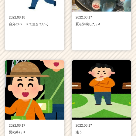
2022.08.18
2022.08.17
自分のペースで生きていく
夏を満喫したい!
2022.08.17
2022.08.17
夏の終わり
迷う