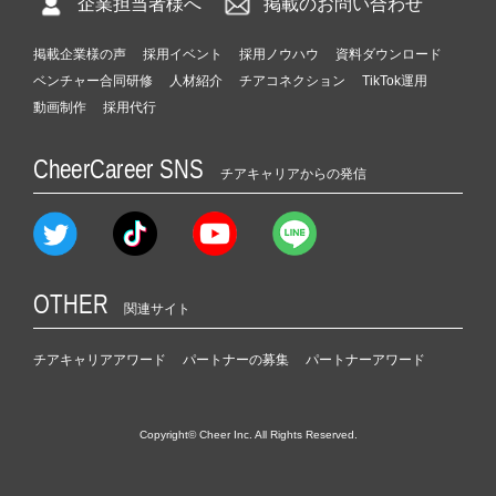
企業担当者様へ
掲載のお問い合わせ
掲載企業様の声
採用イベント
採用ノウハウ
資料ダウンロード
ベンチャー合同研修
人材紹介
チアコネクション
TikTok運用
動画制作
採用代行
CheerCareer SNS
チアキャリアからの発信
OTHER
関連サイト
チアキャリアアワード
パートナーの募集
パートナーアワード
Copyright© Cheer Inc. All Rights Reserved.