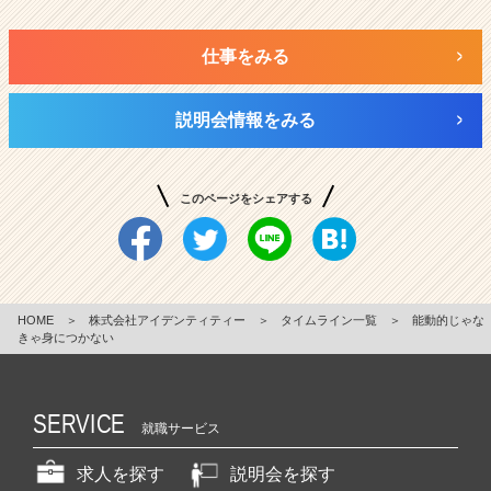
仕事をみる
説明会情報をみる
このページをシェアする
HOME
＞
株式会社アイデンティティー
＞
タイムライン一覧
＞
能動的じゃな
きゃ身につかない
SERVICE
就職サービス
求人を探す
説明会を探す