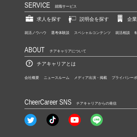
SERVICE
就職サービス
求人を探す
説明会を探す
企業
就活ノウハウ
選考体験談
スペシャルコンテンツ
就活相談
ABOUT
チアキャリアについて
チアキャリアとは
会社概要
ニュースルーム
メディア出演・掲載
プライバシー
CheerCareer SNS
チアキャリアからの発信