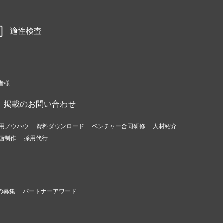
適性検査
者様
掲載のお問い合わせ
用ノウハウ
資料ダウンロード
ベンチャー合同研修
人材紹介
画制作
採用代行
の募集
パートナーアワード