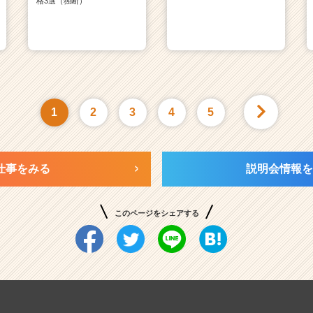
格3選（独断）
1
2
3
4
5
仕事をみる
説明会情報を
このページをシェアする