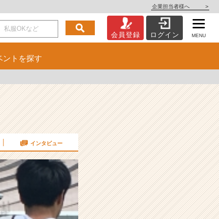
企業担当者様へ
>
会員登録
ログイン
MENU
ベント
を探す
インタビュー