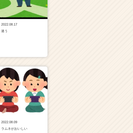
2022.08.17
迷う
2022.08.09
ラムネがおいしい