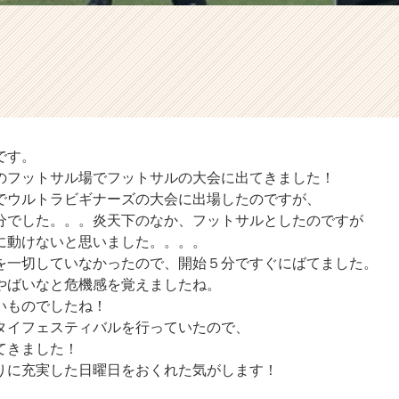
です。
のフットサル場でフットサルの大会に出てきました！
でウルトラビギナーズの大会に出場したのですが、
分でした。。。炎天下のなか、フットサルとしたのですが
に動けないと思いました。。。。
を一切していなかったので、開始５分ですぐにばてました。
やばいなと危機感を覚えましたね。
いものでしたね！
タイフェスティバルを行っていたので、
てきました！
りに充実した日曜日をおくれた気がします！