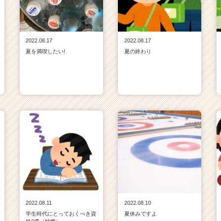
2022.08.17
2022.08.17
夏を満喫したい!
夏の終わり
2022.08.11
2022.08.10
学生時代にとっておくべき資
夏休みですよ