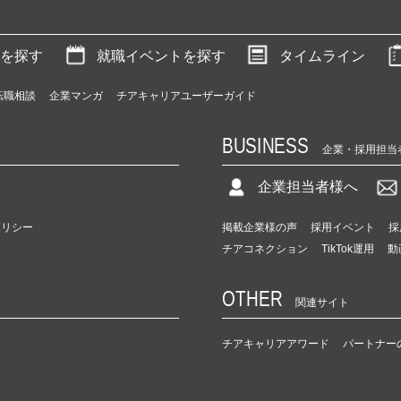
を探す
就職イベントを探す
タイムライン
転職相談
企業マンガ
チアキャリアユーザーガイド
BUSINESS
企業・採用担当
企業担当者様へ
ポリシー
掲載企業様の声
採用イベント
採
チアコネクション
TikTok運用
動
OTHER
関連サイト
チアキャリアアワード
パートナー