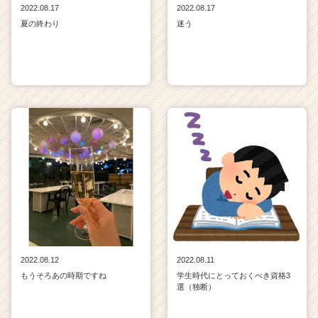
2022.08.17
2022.08.17
夏の終わり
迷う
2022.08.12
2022.08.11
もうそろあの時期ですね
学生時代にとっておくべき資格3
選（独断）