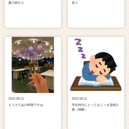
夏の終わり
迷う
2022.08.12
2022.08.11
もうそろあの時期ですね
学生時代にとっておくべき資格3
選（独断）