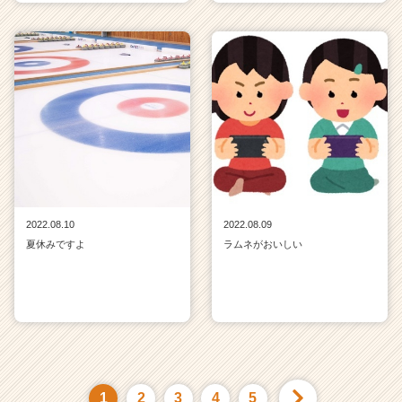
2022.08.10
2022.08.09
夏休みですよ
ラムネがおいしい
1
2
3
4
5