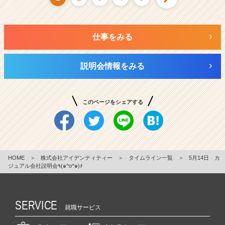
仕事をみる
説明会情報をみる
このページをシェアする
HOME
＞
株式会社アイデンティティー
＞
タイムライン一覧
＞
5月14日 カ
ジュアル会社説明会٩(๑^o^๑)۶
SERVICE
就職サービス