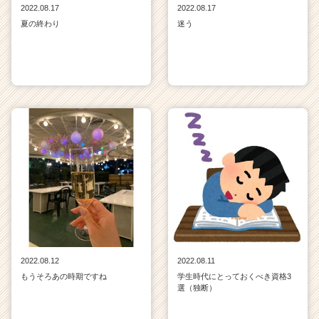
2022.08.17
2022.08.17
夏の終わり
迷う
2022.08.12
2022.08.11
もうそろあの時期ですね
学生時代にとっておくべき資格3
選（独断）