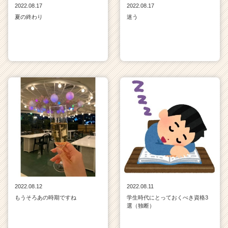
2022.08.17
2022.08.17
夏の終わり
迷う
2022.08.12
2022.08.11
もうそろあの時期ですね
学生時代にとっておくべき資格3
選（独断）