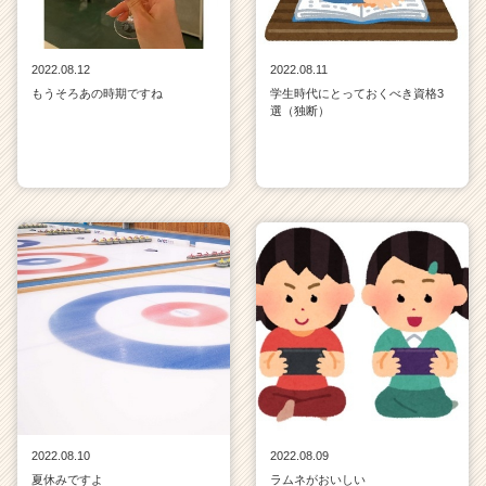
2022.08.12
2022.08.11
もうそろあの時期ですね
学生時代にとっておくべき資格3
選（独断）
2022.08.10
2022.08.09
夏休みですよ
ラムネがおいしい