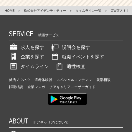
HOME
＞
株式会社アイデンティティー
＞
タイムライン一覧
＞
GW突入！！
SERVICE
就職サービス
求人を探す
説明会を探す
企業を探す
就職イベントを探す
タイムライン
適性検査
就活ノウハウ
選考体験談
スペシャルコンテンツ
就活相談
転職相談
企業マンガ
チアキャリアユーザーガイド
ABOUT
チアキャリアについて