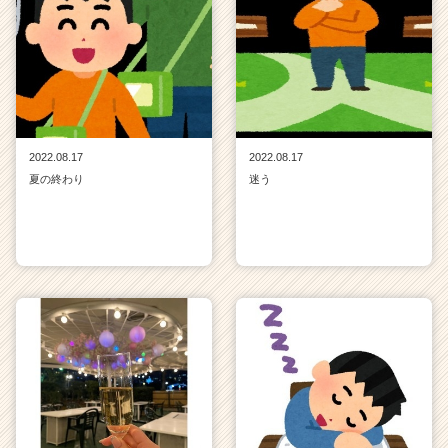
2022.08.17
2022.08.17
夏の終わり
迷う