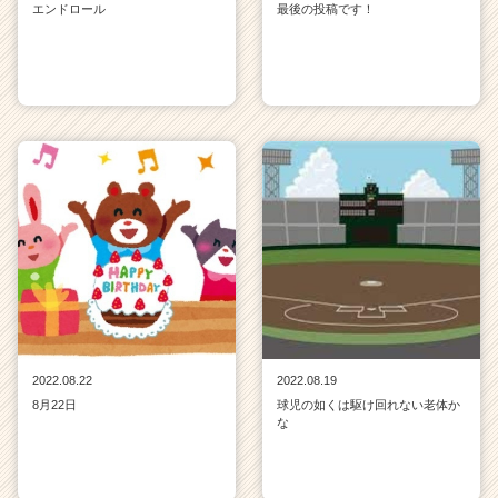
エンドロール
最後の投稿です！
2022.08.22
2022.08.19
8月22日
球児の如くは駆け回れない老体か
な