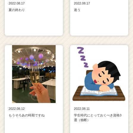
2022.08.17
2022.08.17
夏の終わり
迷う
2022.08.12
2022.08.11
もうそろあの時期ですね
学生時代にとっておくべき資格3
選（独断）