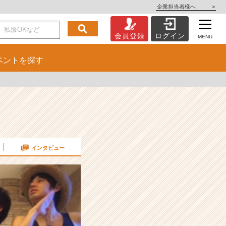
企業担当者様へ
>
会員登録
ログイン
MENU
ベント
を探す
インタビュー