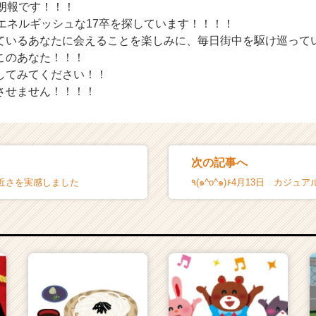
！朗報です！！！
エネルギッシュな17卒を探しています！！！！
ているあなたに会えることを楽しみに、毎日街中を駆け巡って
このあなた！！！
してみてください！！
させません！！！！
次の記事へ
近さを実感しました
٩(๑^o^๑)۶4月13日 カジ