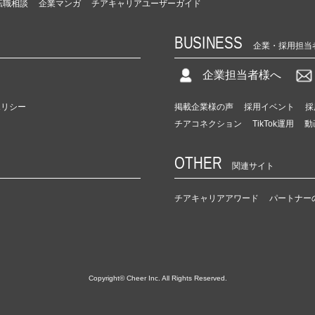
転職相談
企業マンガ
チアキャリアユーザーガイド
BUSINESS
企業・採用担当
企業担当者様へ
ポリシー
掲載企業様の声
採用イベント
採
チアコネクション
TikTok運用
動
OTHER
関連サイト
チアキャリアアワード
パートナー
Copyright© Cheer Inc. All Rights Reserved.