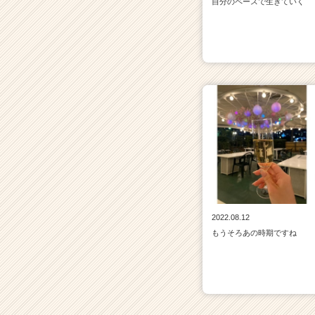
自分のペースで生きていく
2022.08.12
もうそろあの時期ですね