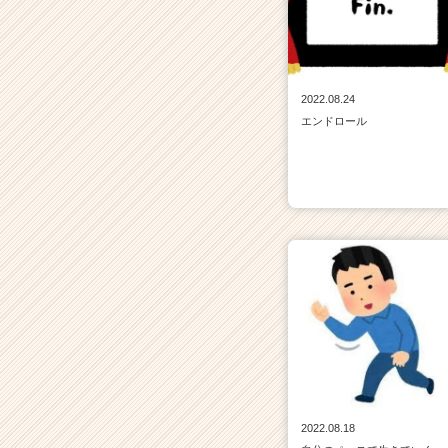
r
C
a
r
2022.08.24
e
e
エンドロール
r）
2022.08.18