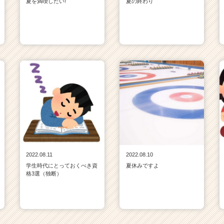
夏を満喫したい!
夏の終わり
2022.08.11
2022.08.10
学生時代にとっておくべき資
夏休みですよ
格3選（独断）