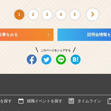
1
2
3
4
5
仕事をみる
説明会情報を
このページをシェアする
を探す
就職イベントを探す
タイムライン