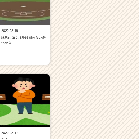
2022.08.19
球児の如くは駆け回れない老
体かな
2022.08.17