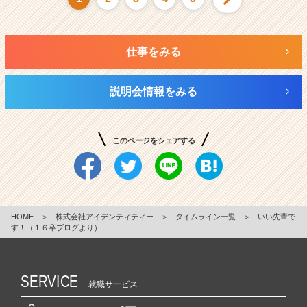
仕事をみる
説明会情報をみる
このページをシェアする
HOME
＞
株式会社アイデンティティー
＞
タイムライン一覧
＞
いい先輩で
す！（１６卒ブログより）
SERVICE
就職サービス