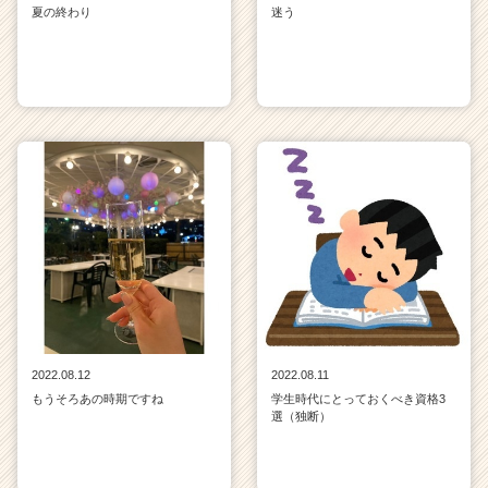
夏の終わり
迷う
2022.08.12
2022.08.11
もうそろあの時期ですね
学生時代にとっておくべき資格3
選（独断）