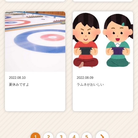
2022.08.10
2022.08.09
夏休みですよ
ラムネがおいしい
1
2
3
4
5