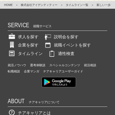
HOME
＞
株式会社アイデンティティー
＞
タイムライン一覧
＞
新しい一歩
SERVICE
就職サービス
求人を探す
説明会を探す
企業を探す
就職イベントを探す
タイムライン
適性検査
就活ノウハウ
選考体験談
スペシャルコンテンツ
就活相談
転職相談
企業マンガ
チアキャリアユーザーガイド
ABOUT
チアキャリアについて
チアキャリアとは