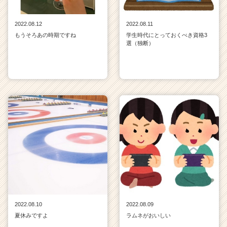
2022.08.12
2022.08.11
もうそろあの時期ですね
学生時代にとっておくべき資格3
選（独断）
2022.08.10
2022.08.09
夏休みですよ
ラムネがおいしい