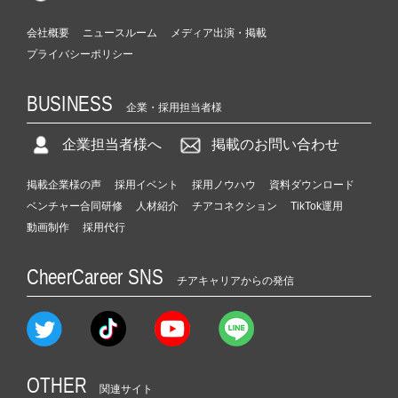
会社概要
ニュースルーム
メディア出演・掲載
プライバシーポリシー
BUSINESS
企業・採用担当者様
企業担当者様へ
掲載のお問い合わせ
掲載企業様の声
採用イベント
採用ノウハウ
資料ダウンロード
ベンチャー合同研修
人材紹介
チアコネクション
TikTok運用
動画制作
採用代行
CheerCareer SNS
チアキャリアからの発信
OTHER
関連サイト