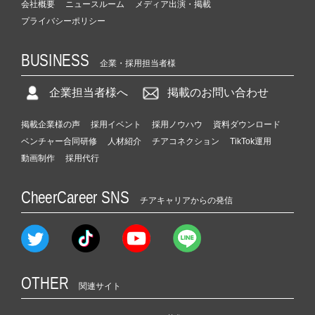
会社概要
ニュースルーム
メディア出演・掲載
プライバシーポリシー
BUSINESS
企業・採用担当者様
企業担当者様へ
掲載のお問い合わせ
掲載企業様の声
採用イベント
採用ノウハウ
資料ダウンロード
ベンチャー合同研修
人材紹介
チアコネクション
TikTok運用
動画制作
採用代行
CheerCareer SNS
チアキャリアからの発信
OTHER
関連サイト