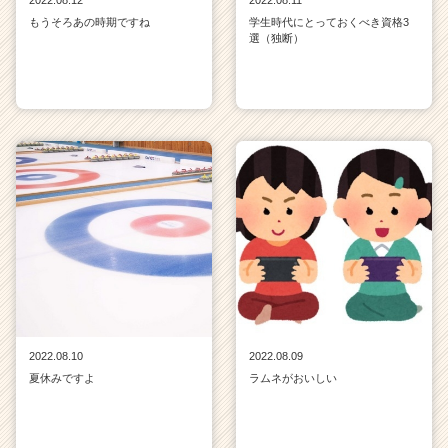
2022.08.12
2022.08.11
もうそろあの時期ですね
学生時代にとっておくべき資格3
選（独断）
2022.08.10
2022.08.09
夏休みですよ
ラムネがおいしい