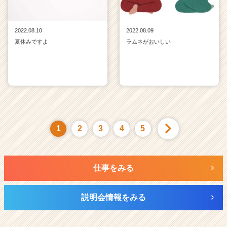
2022.08.10
2022.08.09
夏休みですよ
ラムネがおいしい
1
2
3
4
5
仕事をみる
説明会情報をみる