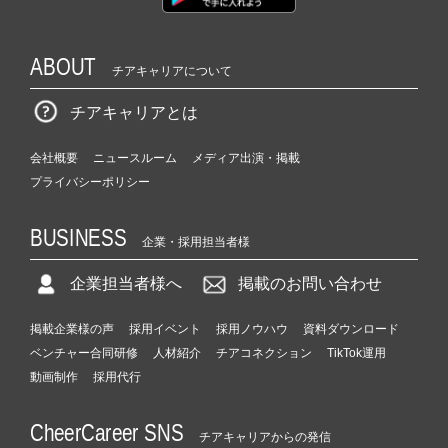
ABOUT
チアキャリアについて
チアキャリアとは
会社概要
ニュースルーム
メディア出演・掲載
プライバシーポリシー
BUSINESS
企業・採用担当者様
企業担当者様へ
掲載のお問い合わせ
掲載企業様の声
採用イベント
採用ノウハウ
資料ダウンロード
ベンチャー合同研修
人材紹介
チアコネクション
TikTok運用
動画制作
採用代行
CheerCareer SNS
チアキャリアからの発信