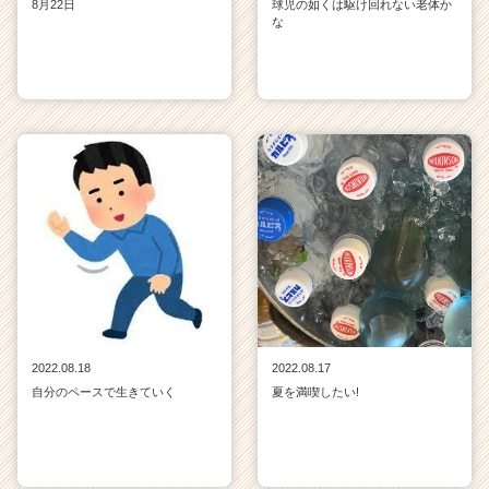
8月22日
球児の如くは駆け回れない老体か
な
2022.08.18
2022.08.17
自分のペースで生きていく
夏を満喫したい!