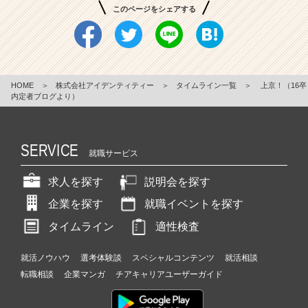
このページをシェアする
HOME
＞
株式会社アイデンティティー
＞
タイムライン一覧
＞
上京！（16卒
内定者ブログより）
SERVICE
就職サービス
求人を探す
説明会を探す
企業を探す
就職イベントを探す
タイムライン
適性検査
就活ノウハウ
選考体験談
スペシャルコンテンツ
就活相談
転職相談
企業マンガ
チアキャリアユーザーガイド